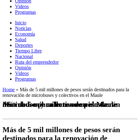
Opinión
Videos
Programas
Inicio
Noticias
Economía
Salud
Deportes
Tiempo Libre
Nacional
Ruta del emprendedor
Opinión
Videos
Programas
Home
»
Más de 5 mil millones de pesos serán destinados para la
renovación de microbuses y colectivos en el Maule
Más de 5 mil millones de pesos serán destinados para la renovación de microbuses y colectivos en el Maule
Más de 5 mil millones de pesos serán
destinados para la renovación de