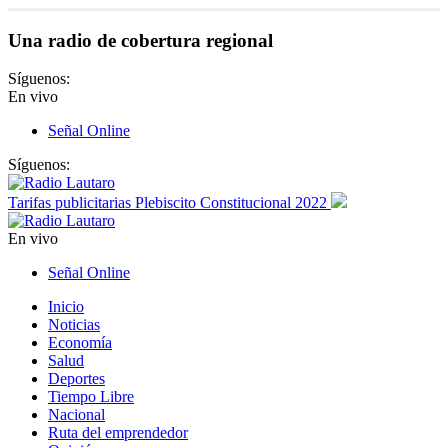
Una radio de cobertura regional
Síguenos:
En vivo
Señal Online
Síguenos:
Tarifas publicitarias Plebiscito Constitucional 2022
En vivo
Señal Online
Inicio
Noticias
Economía
Salud
Deportes
Tiempo Libre
Nacional
Ruta del emprendedor