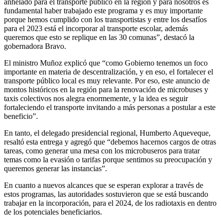
anhelado para el transporte público en la región y para nosotros es
fundamental haber trabajado este programa y es muy importante
porque hemos cumplido con los transportistas y entre los desafíos
para el 2023 está el incorporar al transporte escolar, además
queremos que esto se replique en las 30 comunas”, destacó la
gobernadora Bravo.
El ministro Muñoz explicó que “como Gobierno tenemos un foco
importante en materia de descentralización, y en eso, el fortalecer el
transporte público local es muy relevante. Por eso, este anuncio de
montos históricos en la región para la renovación de microbuses y
taxis colectivos nos alegra enormemente, y la idea es seguir
fortaleciendo el transporte invitando a más personas a postular a este
beneficio”.
En tanto, el delegado presidencial regional, Humberto Aqueveque,
resaltó esta entrega y agregó que “debemos hacernos cargos de otras
tareas, como generar una mesa con los microbuseros para tratar
temas como la evasión o tarifas porque sentimos su preocupación y
queremos generar las instancias”.
En cuanto a nuevos alcances que se esperan explorar a través de
estos programas, las autoridades sostuvieron que se está buscando
trabajar en la incorporación, para el 2024, de los radiotaxis en dentro
de los potenciales beneficiarios.