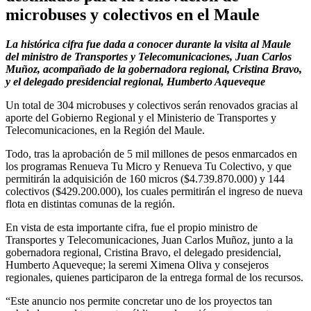
microbuses y colectivos en el Maule
La histórica cifra fue dada a conocer durante la visita al Maule
del ministro de Transportes y Telecomunicaciones, Juan Carlos
Muñoz, acompañado de la gobernadora regional, Cristina Bravo,
y el delegado presidencial regional, Humberto Aqueveque
Un total de 304 microbuses y colectivos serán renovados gracias al
aporte del Gobierno Regional y el Ministerio de Transportes y
Telecomunicaciones, en la Región del Maule.
Todo, tras la aprobación de 5 mil millones de pesos enmarcados en
los programas Renueva Tu Micro y Renueva Tu Colectivo, y que
permitirán la adquisición de 160 micros ($4.739.870.000) y 144
colectivos ($429.200.000), los cuales permitirán el ingreso de nueva
flota en distintas comunas de la región.
En vista de esta importante cifra, fue el propio ministro de
Transportes y Telecomunicaciones, Juan Carlos Muñoz, junto a la
gobernadora regional, Cristina Bravo, el delegado presidencial,
Humberto Aqueveque; la seremi Ximena Oliva y consejeros
regionales, quienes participaron de la entrega formal de los recursos.
“Este anuncio nos permite concretar uno de los proyectos tan