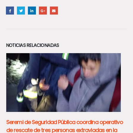
NOTICIAS RELACIONADAS
Seremi del Trabajo fiscaliza Mall Chino en San
Javier y detecta graves incumplimientos