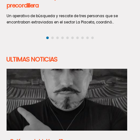
laborales
El Seremi del Trabajo y Previsión Social del Maule, Ervin Castillo,
encabezó una fiscalización a un Mall Chino ubicado...
ULTIMAS NOTICIAS