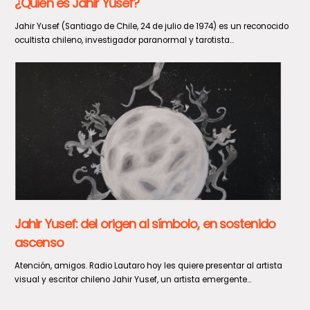
Seremi de Seguridad Pública coordina operativo
de rescate de tres personas extraviadas en la
precordillera
Un operativo de búsqueda y rescate de tres personas que se
encontraban extraviadas en el sector La Placeta, coordinó...
Seremi del Trabajo fiscaliza Mall Chino en San
Javier y detecta graves incumplimientos
laborales