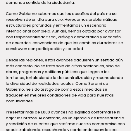
demanda sentida de la ciudadanía.
Como Gobierno sabemos que los desafíos del país no se
resuelven de un día para otro. Heredamos problemáticas
estructurales profundas y enfrentamos un escenario
internacional complejo. Aun así, hemos optado por avanzar
con responsabilidad fiscal, diálogo democrático y vocación
de acuerdos, convencidos de que los cambios duraderos se
construyen con participación y seriedad.
Desde las regiones, estos avances adquieren un sentido aún
más concreto. No se trata solo de cifras nacionales, sino de
obras, programas y políticas públicas que llegan a los
territorios, fortaleciendo la descentralización y reconociendo
la diversidad de realidades locales. Como Seremi de
Gobierno, he sido testigo de cómo estas medidas se
traducen en mejores condiciones de vida para nuestras
comunidades.
Presentar más de 1.000 avances no significa conformarse ni
bajar los brazos. Al contrario, es un ejercicio de transparencia
y rendición de cuentas que reafirma nuestro compromiso con
seguir trabajando, escuchando y corrigiendo cuando sea