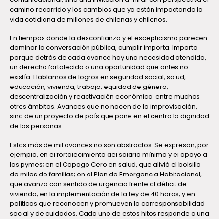
camino recorrido y los cambios que ya están impactando la
vida cotidiana de millones de chilenas y chilenos.
En tiempos donde la desconfianza y el escepticismo parecen
dominar la conversación pública, cumplir importa. Importa
porque detrás de cada avance hay una necesidad atendida,
un derecho fortalecido o una oportunidad que antes no
existía. Hablamos de logros en seguridad social, salud,
educación, vivienda, trabajo, equidad de género,
descentralización y reactivación económica, entre muchos
otros ámbitos. Avances que no nacen de la improvisación,
sino de un proyecto de país que pone en el centro la dignidad
de las personas.
Estos más de mil avances no son abstractos. Se expresan, por
ejemplo, en el fortalecimiento del salario mínimo y el apoyo a
las pymes; en el Copago Cero en salud, que alivió el bolsillo
de miles de familias; en el Plan de Emergencia Habitacional,
que avanza con sentido de urgencia frente al déficit de
vivienda; en la implementación de la Ley de 40 horas; y en
políticas que reconocen y promueven la corresponsabilidad
social y de cuidados. Cada uno de estos hitos responde a una