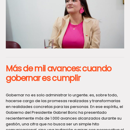
Más de mil avances: cuando
gobernar es cumplir
Gobernar no es solo administrar lo urgente; es, sobre todo,
hacerse cargo de las promesas realizadas y transformarlas
en realidades concretas para las personas. En ese espíritu, el
Gobierno del Presidente Gabriel Boric ha presentado
recientemente más de 1.000 avances alcanzados durante su
gestión, una cifra que no busca ser un simple hito
comunicacional, sino una invitación a mirar con perspectiva el