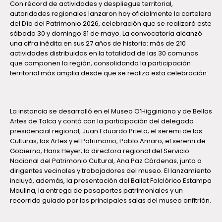
Con récord de actividades y despliegue territorial,
autoridades regionales lanzaron hoy oficialmente la cartelera
del Día del Patrimonio 2026, celebración que se realizará este
sábado 30 y domingo 31 de mayo. La convocatoria alcanzó
una cifra inédita en sus 27 años de historia: más de 210
actividades distribuidas en la totalidad de las 30 comunas
que componen la región, consolidando la participación
territorial más amplia desde que se realiza esta celebración.
La instancia se desarrolló en el Museo O’Higginiano y de Bellas
Artes de Talca y contó con la participación del delegado
presidencial regional, Juan Eduardo Prieto; el seremi de las
Culturas, las Artes y el Patrimonio, Pablo Amaro; el seremi de
Gobierno, Hans Heyer; la directora regional del Servicio
Nacional del Patrimonio Cultural, Ana Paz Cárdenas, junto a
dirigentes vecinales y trabajadores del museo. El lanzamiento
incluyó, además, la presentación del Ballet Folclórico Estampa
Maulina, la entrega de pasaportes patrimoniales y un
recorrido guiado por las principales salas del museo anfitrión.