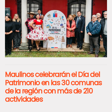
Maulinos celebrarán el Día del
Patrimonio en las 30 comunas
de la región con más de 210
actividades