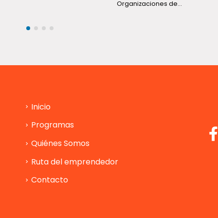
Organizaciones de...
Inicio
Programas
Quiénes Somos
Ruta del emprendedor
Contacto