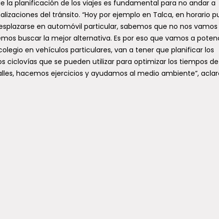
 la planificación de los viajes es fundamental para no andar a
lizaciones del tránsito. “Hoy por ejemplo en Talca, en horario p
splazarse en automóvil particular, sabemos que no nos vamos
mos buscar la mejor alternativa. Es por eso que vamos a potenc
colegio en vehículos particulares, van a tener que planificar los
 ciclovías que se pueden utilizar para optimizar los tiempos de
alles, hacemos ejercicios y ayudamos al medio ambiente”, aclar