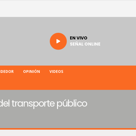
EN VIVO
SEÑAL ONLINE
NDEDOR
OPINIÓN
VIDEOS
el transporte público