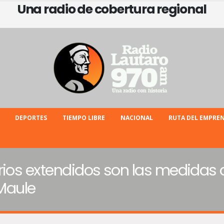
Una radio de cobertura regional
DEPORTES
TIEMPO LIBRE
NACIONAL
RUTA DEL EMPRE
rios extendidos son las medidas d
 Maule