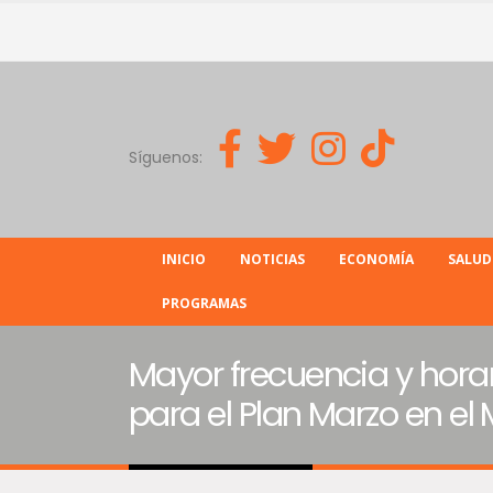
Síguenos:
INICIO
NOTICIAS
ECONOMÍA
SALUD
PROGRAMAS
Mayor frecuencia y hora
para el Plan Marzo en el