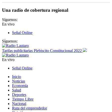
Una radio de cobertura regional
Síguenos:
En vivo
Señal Online
Síguenos:
Tarifas publicitarias Plebiscito Constitucional 2022
En vivo
Señal Online
Inicio
Noticias
Economía
Salud
Deportes
Tiempo Libre
Nacional
Ruta del emprendedor