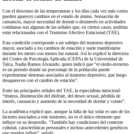
Con el descenso de las temperaturas y los días cada vez más cortos
pueden aparecer cambios en el estado de ánimo. Sensación de
cansancio, mayor necesidad de dormir o desinterés en actividades
cotidianas son algunas de las señales que, en ciertos casos, podrían
estar relacionadas con el Trastorno Afectivo Estacional (TAE).
Esta condición corresponde a un subtipo del trastorno depresivo
mayor, asociado a los cambios de estación y suele manifestarse
durante los meses con menos luz natural. Así lo explicó la directora
del Centro de Psicología Aplicada (CEPA) de la Universidad de
Talca, Nadia Ramos Alvarado, quien indicó que “el otoño-invierno
es un periodo donde un porcentaje de la población puede
experimentar síntomas asociados al trastorno depresivo, que luego
desaparecen con el cambio de estación”.
Entre las principales señales del TAE, la especialista mencionó
“tristeza, disminución del disfrute, del deseo sexual, pérdida de
interés, cansancio y aumento de la necesidad de dormir y comer”.
La académica explicó que, aunque la falta de luz solar es uno de los
factores asociados a este trastorno, no es el único elemento que
influye en su desarrollo. “También hay condiciones del contexto
cultural, características personales e incluso antecedentes genéticos
que pueden influir”, señaló.