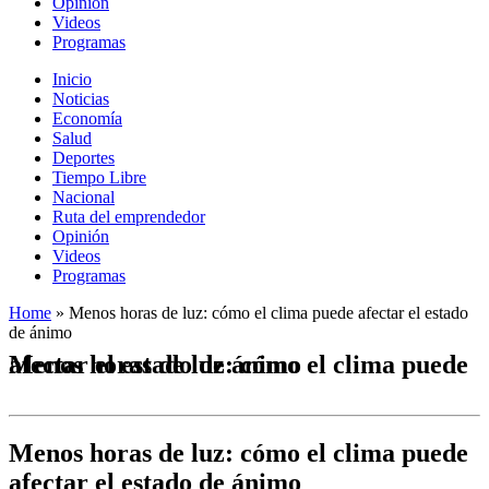
Opinión
Videos
Programas
Inicio
Noticias
Economía
Salud
Deportes
Tiempo Libre
Nacional
Ruta del emprendedor
Opinión
Videos
Programas
Home
»
Menos horas de luz: cómo el clima puede afectar el estado
de ánimo
Menos horas de luz: cómo el clima puede afectar el estado de ánimo
Menos horas de luz: cómo el clima puede
afectar el estado de ánimo