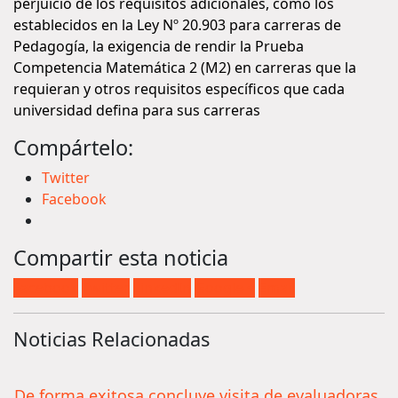
perjuicio de los requisitos adicionales, como los
establecidos en la Ley Nº 20.903 para carreras de
Pedagogía, la exigencia de rendir la Prueba
Competencia Matemática 2 (M2) en carreras que la
requieran y otros requisitos específicos que cada
universidad defina para sus carreras
Compártelo:
Twitter
Facebook
Compartir esta noticia
Facebook
Twitter
LinkedIn
Google +
Email
Noticias Relacionadas
De forma exitosa concluye visita de evaluadoras