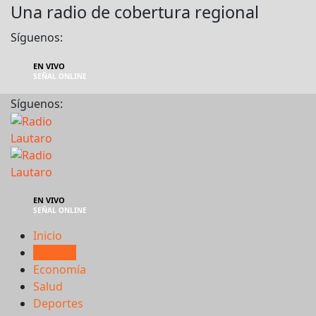
Una radio de cobertura regional
Síguenos:
EN VIVO
SEÑAL ONLINE
Síguenos:
EN VIVO
SEÑAL ONLINE
Inicio
Noticias
Economía
Salud
Deportes