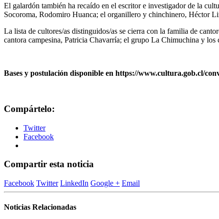
El galardón también ha recaído en el escritor e investigador de la cult
Socoroma, Rodomiro Huanca; el organillero y chinchinero, Héctor Liza
La lista de cultores/as distinguidos/as se cierra con la familia de ca
cantora campesina, Patricia Chavarría; el grupo La Chimuchina y los
Bases y postulación disponible en https://www.cultura.gob.cl/con
Compártelo:
Twitter
Facebook
Compartir esta noticia
Facebook
Twitter
LinkedIn
Google +
Email
Noticias Relacionadas