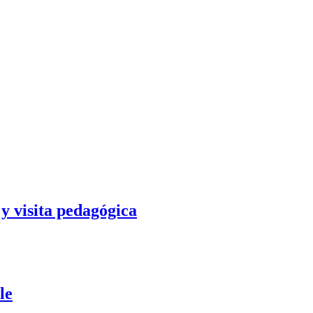
y visita pedagógica
le