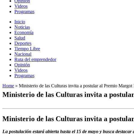
Opinión
Videos
Programas
Inicio
Noticias
Economía
Salud
Deportes
Tiempo Libre
Nacional
Ruta del emprendedor
Opinión
Videos
Programas
Home
»
Ministerio de las Culturas invita a postular al Premio Margo
Ministerio de las Culturas invita a postul
Ministerio de las Culturas invita a postul
La postulación estará abierta hasta el 15 de mayo y busca destacar a