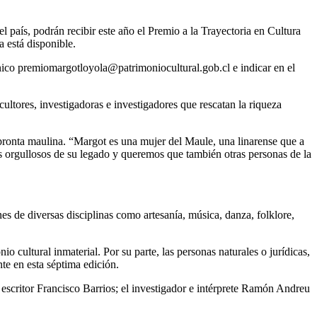
 país, podrán recibir este año el Premio a la Trayectoria en Cultura
 está disponible.
ónico premiomargotloyola@patrimoniocultural.gob.cl e indicar en el
cultores, investigadoras e investigadores que rescatan la riqueza
pronta maulina. “Margot es una mujer del Maule, una linarense que a
imos orgullosos de su legado y queremos que también otras personas de la
s de diversas disciplinas como artesanía, música, danza, folklore,
 cultural inmaterial. Por su parte, las personas naturales o jurídicas,
te en esta séptima edición.
escritor Francisco Barrios; el investigador e intérprete Ramón Andreu