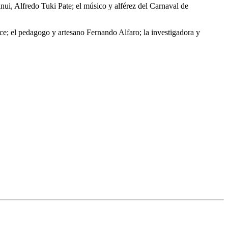
anui, Alfredo Tuki Pate; el músico y alférez del Carnaval de
rce; el pedagogo y artesano Fernando Alfaro; la investigadora y