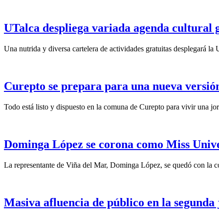
UTalca despliega variada agenda cultural g
Una nutrida y diversa cartelera de actividades gratuitas desplegará la
Curepto se prepara para una nueva versión
Todo está listo y dispuesto en la comuna de Curepto para vivir una j
Dominga López se corona como Miss Unive
La representante de Viña del Mar, Dominga López, se quedó con la c
Masiva afluencia de público en la segunda