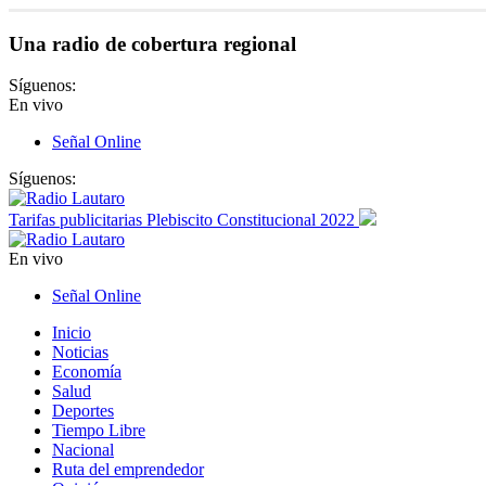
Una radio de cobertura regional
Síguenos:
En vivo
Señal Online
Síguenos:
Tarifas publicitarias Plebiscito Constitucional 2022
En vivo
Señal Online
Inicio
Noticias
Economía
Salud
Deportes
Tiempo Libre
Nacional
Ruta del emprendedor