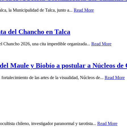
ca, la Municipalidad de Talca, junto a...
Read More
sta del Chancho en Talca
del Chancho 2026, una cita imperdible organizada...
Read More
s del Maule y Biobío a postular a Núcleos de
fortalecimiento de las artes de la visualidad, Núcleos de...
Read More
cultista chileno, investigador paranormal y tarotista...
Read More