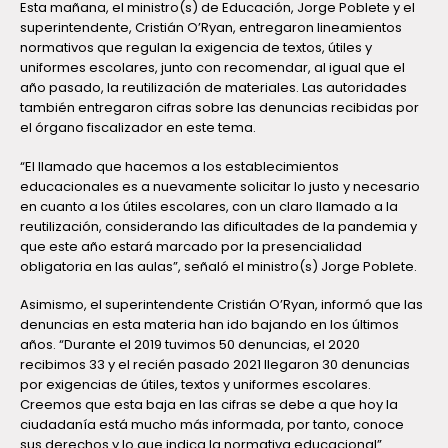
Esta mañana, el ministro(s) de Educación, Jorge Poblete y el
superintendente, Cristián O’Ryan, entregaron lineamientos
normativos que regulan la exigencia de textos, útiles y
uniformes escolares, junto con recomendar, al igual que el
año pasado, la reutilización de materiales. Las autoridades
también entregaron cifras sobre las denuncias recibidas por
el órgano fiscalizador en este tema.
“El llamado que hacemos a los establecimientos
educacionales es a nuevamente solicitar lo justo y necesario
en cuanto a los útiles escolares, con un claro llamado a la
reutilización, considerando las dificultades de la pandemia y
que este año estará marcado por la presencialidad
obligatoria en las aulas”, señaló el ministro(s) Jorge Poblete.
Asimismo, el superintendente Cristián O’Ryan, informó que las
denuncias en esta materia han ido bajando en los últimos
años. “Durante el 2019 tuvimos 50 denuncias, el 2020
recibimos 33 y el recién pasado 2021 llegaron 30 denuncias
por exigencias de útiles, textos y uniformes escolares.
Creemos que esta baja en las cifras se debe a que hoy la
ciudadanía está mucho más informada, por tanto, conoce
sus derechos y lo que indica la normativa educacional”.