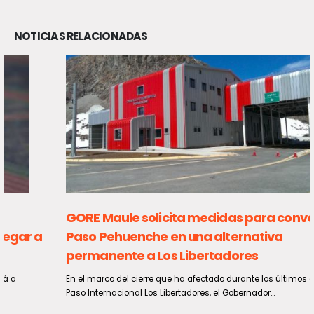
NOTICIAS RELACIONADAS
GORE Maule solicita medidas para convertir al
Paso Pehuenche en una alternativa
permanente a Los Libertadores
En el marco del cierre que ha afectado durante los últimos días al
Paso Internacional Los Libertadores, el Gobernador...