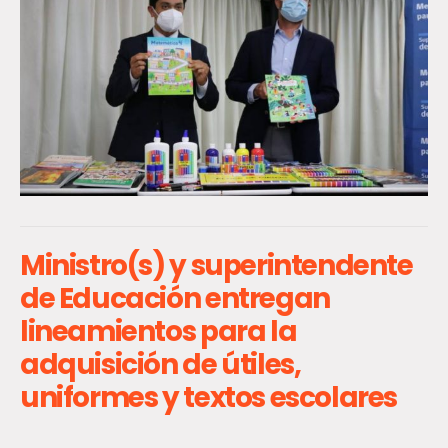
Ministro(s) y superintendente
de Educación entregan
lineamientos para la
adquisición de útiles,
uniformes y textos escolares