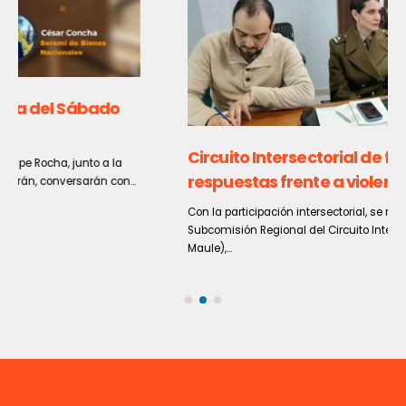
Circuito Intersectorial de femicidios fortalecen
respuestas frente a violencias de género
Con la participación intersectorial, se realizó la sesión mensual de la
Subcomisión Regional del Circuito Intersectorial de Femicidio (CIF-
Maule),...