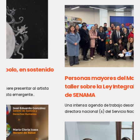
Personas mayores del Maule destacan en
taller sobre la Ley Integral y certamen literario
de SENAMA
Una intensa agenda de trabajo desarrolló en la Región del Maule la
directora nacional (s) del Servicio Nacional del...