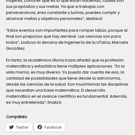
mujeres, conocer qué es lo que están haciendo, cuáles son
sus propósitos y sus metas. Ya que si trabajas con
perseverancia, eres constante y luchas, puedes cumplir y
alcanzar metas y objetivos personales”, destacó.
“Estos eventos son importantes para romper tabús, porque al
final son prejuicios que hay derribar. Las ciencias son para
todos”, sostuvo la decana de Ingeniería de la UTalca, Marcela
González.
En tanto, la académica Gloria Icaza añadió que la profesión
matemática y estadística tiene múltiples aplicaciones. “En la
vida misma, es muy diverso. Yo puedo dar cuenta de eso, la
cantidad de posibilidades que tiene desde la astronomía,
desde las ciencias de la salud. Son muchísimas las disciplinas
que necesitan una base matemática. El desarrollo
matemático en el avance científico es fundamental. Además,
es muy entretenida”, finalizó.
Compártelo:
Twitter
Facebook