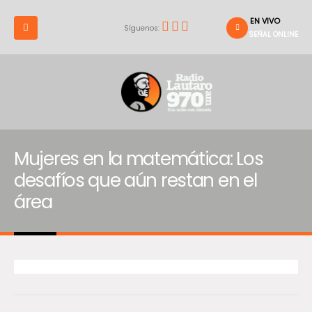
EN VIVO
Síguenos:
SEÑAL ONLINE
Mujeres en la matemática: Los
desafíos que aún restan en el
área