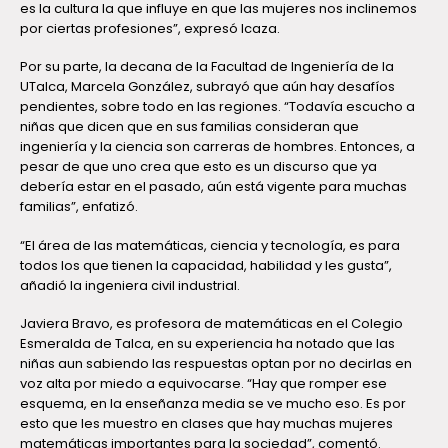
es la cultura la que influye en que las mujeres nos inclinemos
por ciertas profesiones”, expresó Icaza.
Por su parte, la decana de la Facultad de Ingeniería de la
UTalca, Marcela González, subrayó que aún hay desafíos
pendientes, sobre todo en las regiones. “Todavía escucho a
niñas que dicen que en sus familias consideran que
ingeniería y la ciencia son carreras de hombres. Entonces, a
pesar de que uno crea que esto es un discurso que ya
debería estar en el pasado, aún está vigente para muchas
familias”, enfatizó.
“El área de las matemáticas, ciencia y tecnología, es para
todos los que tienen la capacidad, habilidad y les gusta”,
añadió la ingeniera civil industrial.
Javiera Bravo, es profesora de matemáticas en el Colegio
Esmeralda de Talca, en su experiencia ha notado que las
niñas aun sabiendo las respuestas optan por no decirlas en
voz alta por miedo a equivocarse. “Hay que romper ese
esquema, en la enseñanza media se ve mucho eso. Es por
esto que les muestro en clases que hay muchas mujeres
matemáticas importantes para la sociedad”, comentó.