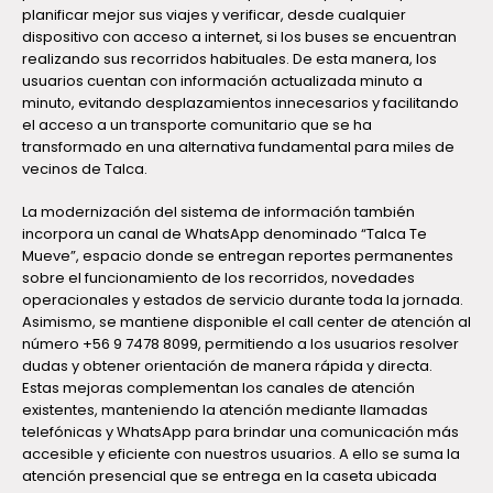
planificar mejor sus viajes y verificar, desde cualquier
dispositivo con acceso a internet, si los buses se encuentran
realizando sus recorridos habituales. De esta manera, los
usuarios cuentan con información actualizada minuto a
minuto, evitando desplazamientos innecesarios y facilitando
el acceso a un transporte comunitario que se ha
transformado en una alternativa fundamental para miles de
vecinos de Talca.
La modernización del sistema de información también
incorpora un canal de WhatsApp denominado “Talca Te
Mueve”, espacio donde se entregan reportes permanentes
sobre el funcionamiento de los recorridos, novedades
operacionales y estados de servicio durante toda la jornada.
Asimismo, se mantiene disponible el call center de atención al
número +56 9 7478 8099, permitiendo a los usuarios resolver
dudas y obtener orientación de manera rápida y directa.
Estas mejoras complementan los canales de atención
existentes, manteniendo la atención mediante llamadas
telefónicas y WhatsApp para brindar una comunicación más
accesible y eficiente con nuestros usuarios. A ello se suma la
atención presencial que se entrega en la caseta ubicada