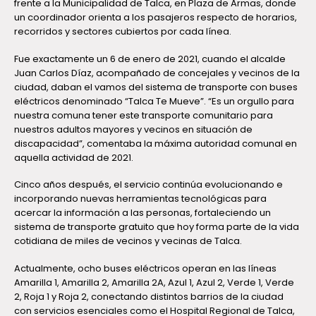
frente a la Municipalidad de Talca, en Plaza de Armas, donde
un coordinador orienta a los pasajeros respecto de horarios,
recorridos y sectores cubiertos por cada línea.
Fue exactamente un 6 de enero de 2021, cuando el alcalde
Juan Carlos Díaz, acompañado de concejales y vecinos de la
ciudad, daban el vamos del sistema de transporte con buses
eléctricos denominado “Talca Te Mueve”. “Es un orgullo para
nuestra comuna tener este transporte comunitario para
nuestros adultos mayores y vecinos en situación de
discapacidad”, comentaba la máxima autoridad comunal en
aquella actividad de 2021.
Cinco años después, el servicio continúa evolucionando e
incorporando nuevas herramientas tecnológicas para
acercar la información a las personas, fortaleciendo un
sistema de transporte gratuito que hoy forma parte de la vida
cotidiana de miles de vecinos y vecinas de Talca.
Actualmente, ocho buses eléctricos operan en las líneas
Amarilla 1, Amarilla 2, Amarilla 2A, Azul 1, Azul 2, Verde 1, Verde
2, Roja 1 y Roja 2, conectando distintos barrios de la ciudad
con servicios esenciales como el Hospital Regional de Talca,