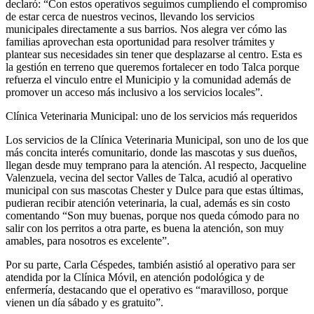
declaró: “Con estos operativos seguimos cumpliendo el compromiso
de estar cerca de nuestros vecinos, llevando los servicios
municipales directamente a sus barrios. Nos alegra ver cómo las
familias aprovechan esta oportunidad para resolver trámites y
plantear sus necesidades sin tener que desplazarse al centro. Esta es
la gestión en terreno que queremos fortalecer en todo Talca porque
refuerza el vinculo entre el Municipio y la comunidad además de
promover un acceso más inclusivo a los servicios locales”.
Clínica Veterinaria Municipal: uno de los servicios más requeridos
Los servicios de la Clínica Veterinaria Municipal, son uno de los que
más concita interés comunitario, donde las mascotas y sus dueños,
llegan desde muy temprano para la atención. Al respecto, Jacqueline
Valenzuela, vecina del sector Valles de Talca, acudió al operativo
municipal con sus mascotas Chester y Dulce para que estas últimas,
pudieran recibir atención veterinaria, la cual, además es sin costo
comentando “Son muy buenas, porque nos queda cómodo para no
salir con los perritos a otra parte, es buena la atención, son muy
amables, para nosotros es excelente”.
Por su parte, Carla Céspedes, también asistió al operativo para ser
atendida por la Clínica Móvil, en atención podológica y de
enfermería, destacando que el operativo es “maravilloso, porque
vienen un día sábado y es gratuito”.