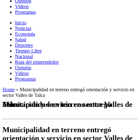
Opinión
Videos
Programas
Inicio
Noticias
Economía
Salud
Deportes
Tiempo Libre
Nacional
Ruta del emprendedor
Opinión
Videos
Programas
Home
»
Municipalidad en terreno entregó orientación y servicio en
sector Valles de Talca
Municipalidad en terreno entregó orientación y servicio en sector Valles de Talca
Municipalidad en terreno entregó
orientación y servicio en sector Valles de