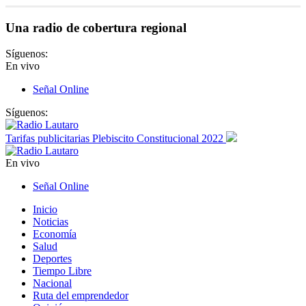
Una radio de cobertura regional
Síguenos:
En vivo
Señal Online
Síguenos:
Tarifas publicitarias Plebiscito Constitucional 2022
En vivo
Señal Online
Inicio
Noticias
Economía
Salud
Deportes
Tiempo Libre
Nacional
Ruta del emprendedor