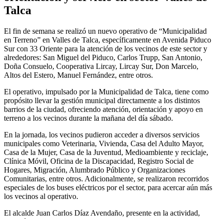
Talca
El fin de semana se realizó un nuevo operativo de “Municipalidad
en Terreno” en Valles de Talca, específicamente en Avenida Piduco
Sur con 33 Oriente para la atención de los vecinos de este sector y
alrededores: San Miguel del Piduco, Carlos Trupp, San Antonio,
Doña Consuelo, Cooperativa Lircay, Lircay Sur, Don Marcelo,
Altos del Estero, Manuel Fernández, entre otros.
El operativo, impulsado por la Municipalidad de Talca, tiene como
propósito llevar la gestión municipal directamente a los distintos
barrios de la ciudad, ofreciendo atención, orientación y apoyo en
terreno a los vecinos durante la mañana del día sábado.
En la jornada, los vecinos pudieron acceder a diversos servicios
municipales como Veterinaria, Vivienda, Casa del Adulto Mayor,
Casa de la Mujer, Casa de la Juventud, Medioambiente y reciclaje,
Clínica Móvil, Oficina de la Discapacidad, Registro Social de
Hogares, Migración, Alumbrado Público y Organizaciones
Comunitarias, entre otros. Adicionalmente, se realizaron recorridos
especiales de los buses eléctricos por el sector, para acercar aún más
los vecinos al operativo.
El alcalde Juan Carlos Díaz Avendaño, presente en la actividad,