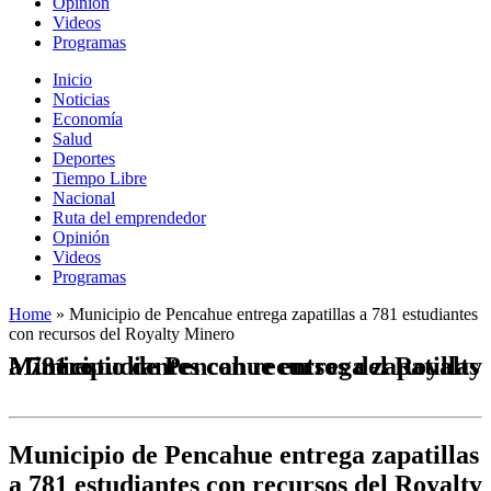
Opinión
Videos
Programas
Inicio
Noticias
Economía
Salud
Deportes
Tiempo Libre
Nacional
Ruta del emprendedor
Opinión
Videos
Programas
Home
»
Municipio de Pencahue entrega zapatillas a 781 estudiantes
con recursos del Royalty Minero
Municipio de Pencahue entrega zapatillas a 781 estudiantes con recursos del Royalty Minero
Municipio de Pencahue entrega zapatillas
a 781 estudiantes con recursos del Royalty