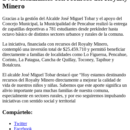
Minero
Gracias a la gestión del Alcalde José Miguel Tobar y el apoyo del
Concejo Municipal, la Municipalidad de Pencahue realizó la entrega
de zapatillas deportivas a 781 estudiantes desde prekínder hasta
octavo básico de distintos sectores urbanos y rurales de la comuna.
La iniciativa, financiada con recursos del Royalty Minero,
contempló una inversión total de $25.459.710 y permitió beneficiar
directamente a familias de localidades como Lo Figueroa, Pencahue,
Corinto, La Patagua, Cancha de Quillay, Toconey, Tapihue y
Botalcura.
El alcalde José Miguel Tobar destacó que “Hoy estamos destinando
recursos del Royalty Minero directamente a mejorar la calidad de
vida de nuestros niños y niñas. Sabemos que este aporte significa un
alivio importante para muchas familias de nuestra comuna,
especialmente en sectores rurales, y por eso seguiremos impulsando
iniciativas con sentido social y territorial
Compártelo:
Twitter
Facebook