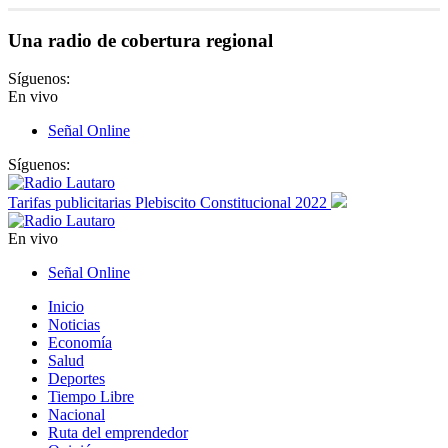
Una radio de cobertura regional
Síguenos:
En vivo
Señal Online
Síguenos:
Tarifas publicitarias Plebiscito Constitucional 2022
En vivo
Señal Online
Inicio
Noticias
Economía
Salud
Deportes
Tiempo Libre
Nacional
Ruta del emprendedor