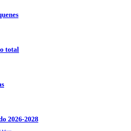
quenes
o total
as
do 2026-2028