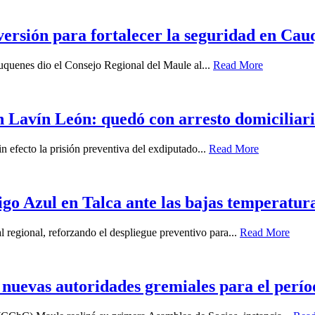
ersión para fortalecer la seguridad en Cau
auquenes dio el Consejo Regional del Maule al...
Read More
 Lavín León: quedó con arresto domiciliari
n efecto la prisión preventiva del exdiputado...
Read More
igo Azul en Talca ante las bajas temperatur
l regional, reforzando el despliegue preventivo para...
Read More
uevas autoridades gremiales para el perío