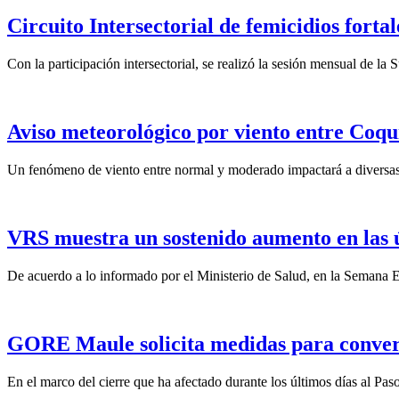
Circuito Intersectorial de femicidios forta
Con la participación intersectorial, se realizó la sesión mensual de l
Aviso meteorológico por viento entre Coqu
Un fenómeno de viento entre normal y moderado impactará a diversas 
VRS muestra un sostenido aumento en las 
De acuerdo a lo informado por el Ministerio de Salud, en la Semana Ep
GORE Maule solicita medidas para convert
En el marco del cierre que ha afectado durante los últimos días al Pas