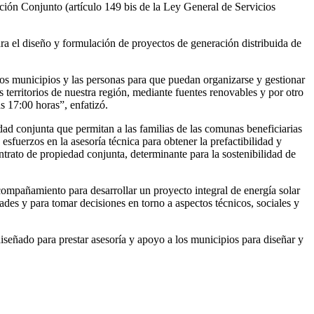
ción Conjunto (artículo 149 bis de la Ley General de Servicios
ara el diseño y formulación de proyectos de generación distribuida de
los municipios y las personas para que puedan organizarse y gestionar
 territorios de nuestra región, mediante fuentes renovables y por otro
s 17:00 horas”, enfatizó.
ad conjunta que permitan a las familias de las comunas beneficiarias
esfuerzos en la asesoría técnica para obtener la prefactibilidad y
ntrato de propiedad conjunta, determinante para la sostenibilidad de
ompañamiento para desarrollar un proyecto integral de energía solar
ades y para tomar decisiones en torno a aspectos técnicos, sociales y
 diseñado para prestar asesoría y apoyo a los municipios para diseñar y