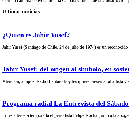
Con una amplia convocatoria, la Cámara Chilena de la Construcción 
Ultimas noticias
¿Quién es Jahir Yusef?
Jahir Yusef (Santiago de Chile, 24 de julio de 1974) es un reconocido o
Jahir Yusef: del origen al símbolo, en sost
Atención, amigos. Radio Lautaro hoy les quiere presentar al artista vis
Programa radial La Entrevista del Sábado 
En esta tercera temporada el periodista Felipe Rocha, junto a la abo