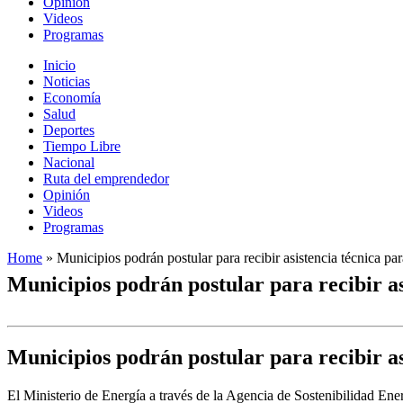
Opinión
Videos
Programas
Inicio
Noticias
Economía
Salud
Deportes
Tiempo Libre
Nacional
Ruta del emprendedor
Opinión
Videos
Programas
Home
»
Municipios podrán postular para recibir asistencia técnica par
Municipios podrán postular para recibir as
Municipios podrán postular para recibir as
El Ministerio de Energía a través de la Agencia de Sostenibilidad Ene