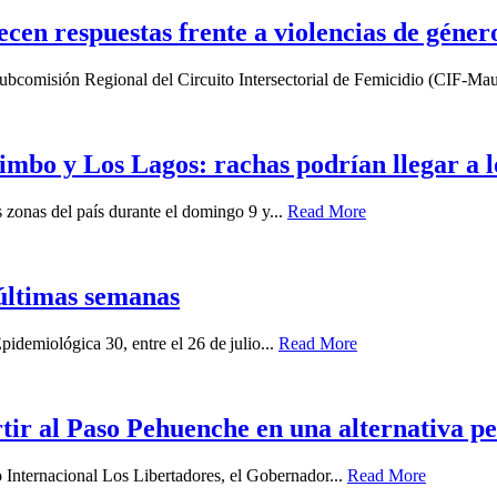
lecen respuestas frente a violencias de géner
a Subcomisión Regional del Circuito Intersectorial de Femicidio (CIF-Mau
imbo y Los Lagos: rachas podrían llegar a 
zonas del país durante el domingo 9 y...
Read More
últimas semanas
idemiológica 30, entre el 26 de julio...
Read More
ir al Paso Pehuenche en una alternativa p
o Internacional Los Libertadores, el Gobernador...
Read More