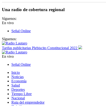
Una radio de cobertura regional
Síguenos:
En vivo
Señal Online
Síguenos:
Tarifas publicitarias Plebiscito Constitucional 2022
En vivo
Señal Online
Inicio
Noticias
Economía
Salud
Deportes
Tiempo Libre
Nacional
Ruta del emprendedor