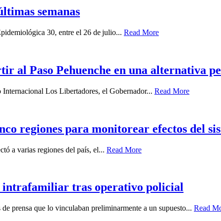
últimas semanas
idemiológica 30, entre el 26 de julio...
Read More
ir al Paso Pehuenche en una alternativa p
o Internacional Los Libertadores, el Gobernador...
Read More
nco regiones para monitorear efectos del sis
ó a varias regiones del país, el...
Read More
intrafamiliar tras operativo policial
es de prensa que lo vinculaban preliminarmente a un supuesto...
Read M