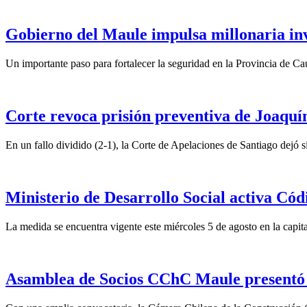
Gobierno del Maule impulsa millonaria inv
Un importante paso para fortalecer la seguridad en la Provincia de C
Corte revoca prisión preventiva de Joaquín
En un fallo dividido (2-1), la Corte de Apelaciones de Santiago dejó si
Ministerio de Desarrollo Social activa Cód
La medida se encuentra vigente este miércoles 5 de agosto en la capita
Asamblea de Socios CChC Maule presentó n