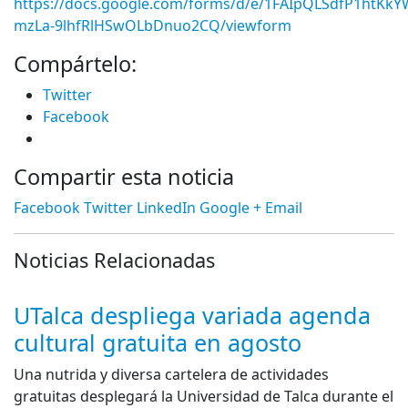
https://docs.google.com/forms/d/e/1FAIpQLSdfP1htK
mzLa-9lhfRlHSwOLbDnuo2CQ/viewform
Compártelo:
Twitter
Facebook
Compartir esta noticia
Facebook
Twitter
LinkedIn
Google +
Email
Noticias Relacionadas
UTalca despliega variada agenda
cultural gratuita en agosto
Una nutrida y diversa cartelera de actividades
gratuitas desplegará la Universidad de Talca durante el