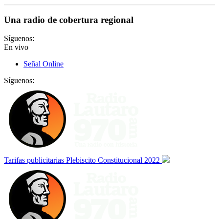
Una radio de cobertura regional
Síguenos:
En vivo
Señal Online
Síguenos:
Tarifas publicitarias Plebiscito Constitucional 2022