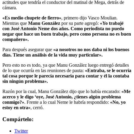
actitudes que tendría el conductor del matinal de Mega, detrás de
cámara.
«Es medio chupete de fierro»
, primero dijo Vasco Moulian.
Mientras que
Manu González
por su parte agregó:
«Yo trabajé
con José Antonio Neme dos años. Como periodista no puedo
negar que hace un buen trabajo, pero como persona no es buen
compañero».
Para después asegurar que
«a nosotros no nos daba ni los buenos
días. Tiene un análisis de la vida muy particular».
Pero esto no es todo, ya que Manu González luego entregó detalles
de lo que ocurría en las reuniones de pauta:
«Entraba, se le ocurría
tal cosa porque le parecía necesaria para contar y él la contaba
sin ningún problema».
Razón por la cual, Manu González dijo que lo había encarado:
«Me
acerco y le digo ‘oye, José Antonio, ¿tienes algún problema
conmigo?»
. Frente a lo cual Neme le habría respondido:
«No, yo
estoy en otra»
, cerró.
Compártelo:
Twitter