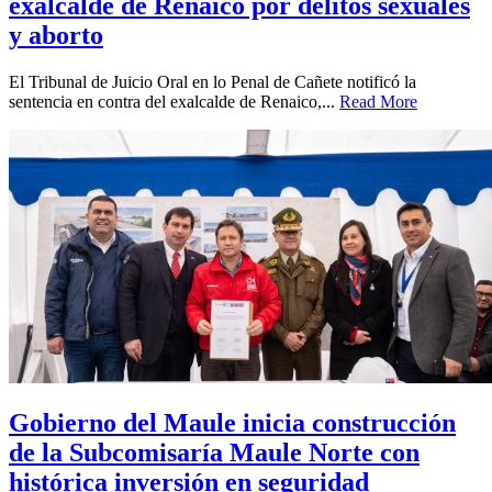
exalcalde de Renaico por delitos sexuales
y aborto
El Tribunal de Juicio Oral en lo Penal de Cañete notificó la
sentencia en contra del exalcalde de Renaico,...
Read More
Gobierno del Maule inicia construcción
de la Subcomisaría Maule Norte con
histórica inversión en seguridad