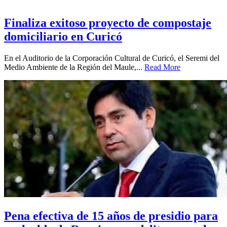
Finaliza exitoso proyecto de compostaje
domiciliario en Curicó
En el Auditorio de la Corporación Cultural de Curicó, el Seremi del
Medio Ambiente de la Región del Maule,...
Read More
Pena efectiva de 15 años de presidio para