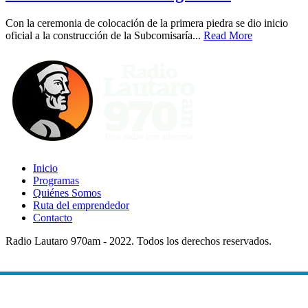
Con la ceremonia de colocación de la primera piedra se dio inicio
oficial a la construcción de la Subcomisaría...
Read More
Inicio
Programas
Quiénes Somos
Ruta del emprendedor
Contacto
Radio Lautaro 970am - 2022. Todos los derechos reservados.