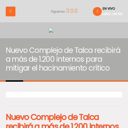
EN VIVO
Síguenos:
SEÑAL ONLINE
Nuevo Complejo de Talca recibirá
a más de 1.200 internos para
mitigar el hacinamiento crítico
Nuevo Complejo de Talca
recibirá a más de 1.200 internos