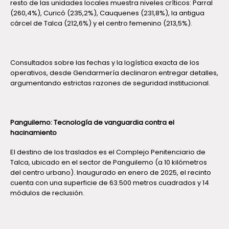
resto de las unidades locales muestra niveles críticos: Parral
(260,4%), Curicó (235,2%), Cauquenes (231,8%), la antigua
cárcel de Talca (212,6%) y el centro femenino (213,5%).
Consultados sobre las fechas y la logística exacta de los
operativos, desde Gendarmería declinaron entregar detalles,
argumentando estrictas razones de seguridad institucional.
Panguilemo: Tecnología de vanguardia contra el
hacinamiento
El destino de los traslados es el Complejo Penitenciario de
Talca, ubicado en el sector de Panguilemo (a 10 kilómetros
del centro urbano). Inaugurado en enero de 2025, el recinto
cuenta con una superficie de 63.500 metros cuadrados y 14
módulos de reclusión.