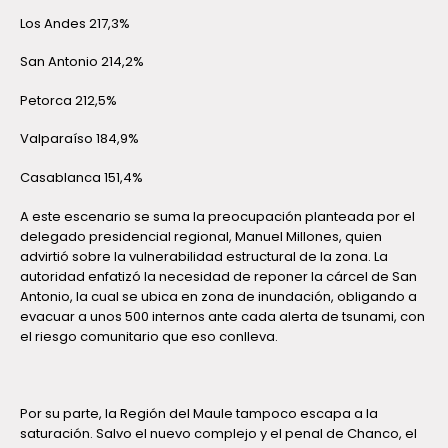
Los Andes 217,3%
San Antonio 214,2%
Petorca 212,5%
Valparaíso 184,9%
Casablanca 151,4%
A este escenario se suma la preocupación planteada por el
delegado presidencial regional, Manuel Millones, quien
advirtió sobre la vulnerabilidad estructural de la zona. La
autoridad enfatizó la necesidad de reponer la cárcel de San
Antonio, la cual se ubica en zona de inundación, obligando a
evacuar a unos 500 internos ante cada alerta de tsunami, con
el riesgo comunitario que eso conlleva.
Por su parte, la Región del Maule tampoco escapa a la
saturación. Salvo el nuevo complejo y el penal de Chanco, el