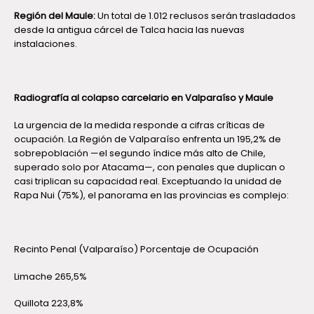
Región del Maule:
Un total de 1.012 reclusos serán trasladados
desde la antigua cárcel de Talca hacia las nuevas
instalaciones.
Radiografía al colapso carcelario en Valparaíso y Maule
La urgencia de la medida responde a cifras críticas de
ocupación. La Región de Valparaíso enfrenta un 195,2% de
sobrepoblación —el segundo índice más alto de Chile,
superado solo por Atacama—, con penales que duplican o
casi triplican su capacidad real. Exceptuando la unidad de
Rapa Nui (75%), el panorama en las provincias es complejo:
Recinto Penal (Valparaíso) Porcentaje de Ocupación
Limache 265,5%
Quillota 223,8%