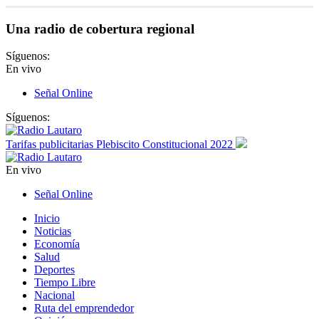
Una radio de cobertura regional
Síguenos:
En vivo
Señal Online
Síguenos:
Tarifas publicitarias Plebiscito Constitucional 2022
En vivo
Señal Online
Inicio
Noticias
Economía
Salud
Deportes
Tiempo Libre
Nacional
Ruta del emprendedor