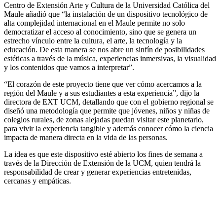
Centro de Extensión Arte y Cultura de la Universidad Católica del
Maule añadió que “la instalación de un dispositivo tecnológico de
alta complejidad internacional en el Maule permite no solo
democratizar el acceso al conocimiento, sino que se genera un
estrecho vínculo entre la cultura, el arte, la tecnología y la
educación. De esta manera se nos abre un sinfín de posibilidades
estéticas a través de la música, experiencias inmersivas, la visualidad
y los contenidos que vamos a interpretar”.
“El corazón de este proyecto tiene que ver cómo acercamos a la
región del Maule y a sus estudiantes a esta experiencia”, dijo la
directora de EXT UCM, detallando que con el gobierno regional se
diseñó una metodología que permite que jóvenes, niños y niñas de
colegios rurales, de zonas alejadas puedan visitar este planetario,
para vivir la experiencia tangible y además conocer cómo la ciencia
impacta de manera directa en la vida de las personas.
La idea es que este dispositivo esté abierto los fines de semana a
través de la Dirección de Extensión de la UCM, quien tendrá la
responsabilidad de crear y generar experiencias entretenidas,
cercanas y empáticas.