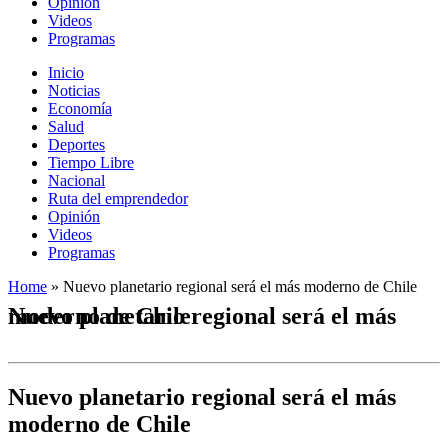
Opinión
Videos
Programas
Inicio
Noticias
Economía
Salud
Deportes
Tiempo Libre
Nacional
Ruta del emprendedor
Opinión
Videos
Programas
Home
»
Nuevo planetario regional será el más moderno de Chile
Nuevo planetario regional será el más moderno de Chile
Nuevo planetario regional será el más
moderno de Chile