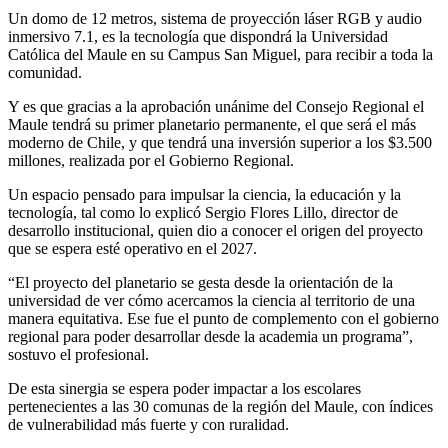
Un domo de 12 metros, sistema de proyección láser RGB y audio
inmersivo 7.1, es la tecnología que dispondrá la Universidad
Católica del Maule en su Campus San Miguel, para recibir a toda la
comunidad.
Y es que gracias a la aprobación unánime del Consejo Regional el
Maule tendrá su primer planetario permanente, el que será el más
moderno de Chile, y que tendrá una inversión superior a los $3.500
millones, realizada por el Gobierno Regional.
Un espacio pensado para impulsar la ciencia, la educación y la
tecnología, tal como lo explicó Sergio Flores Lillo, director de
desarrollo institucional, quien dio a conocer el origen del proyecto
que se espera esté operativo en el 2027.
“El proyecto del planetario se gesta desde la orientación de la
universidad de ver cómo acercamos la ciencia al territorio de una
manera equitativa. Ese fue el punto de complemento con el gobierno
regional para poder desarrollar desde la academia un programa”,
sostuvo el profesional.
De esta sinergia se espera poder impactar a los escolares
pertenecientes a las 30 comunas de la región del Maule, con índices
de vulnerabilidad más fuerte y con ruralidad.