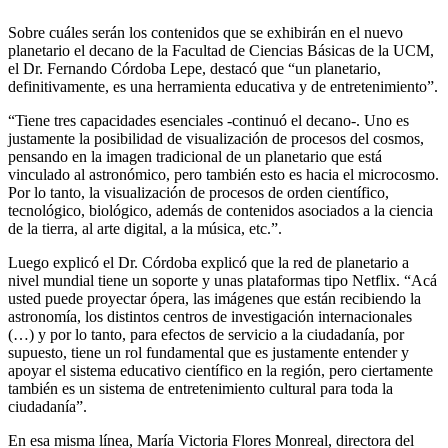
Sobre cuáles serán los contenidos que se exhibirán en el nuevo
planetario el decano de la Facultad de Ciencias Básicas de la UCM,
el Dr. Fernando Córdoba Lepe, destacó que “un planetario,
definitivamente, es una herramienta educativa y de entretenimiento”.
“Tiene tres capacidades esenciales -continuó el decano-. Uno es
justamente la posibilidad de visualización de procesos del cosmos,
pensando en la imagen tradicional de un planetario que está
vinculado al astronómico, pero también esto es hacia el microcosmo.
Por lo tanto, la visualización de procesos de orden científico,
tecnológico, biológico, además de contenidos asociados a la ciencia
de la tierra, al arte digital, a la música, etc.”.
Luego explicó el Dr. Córdoba explicó que la red de planetario a
nivel mundial tiene un soporte y unas plataformas tipo Netflix. “Acá
usted puede proyectar ópera, las imágenes que están recibiendo la
astronomía, los distintos centros de investigación internacionales
(…) y por lo tanto, para efectos de servicio a la ciudadanía, por
supuesto, tiene un rol fundamental que es justamente entender y
apoyar el sistema educativo científico en la región, pero ciertamente
también es un sistema de entretenimiento cultural para toda la
ciudadanía”.
En esa misma línea, María Victoria Flores Monreal, directora del