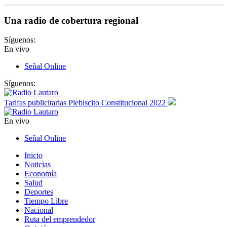
Una radio de cobertura regional
Síguenos:
En vivo
Señal Online
Síguenos:
Tarifas publicitarias Plebiscito Constitucional 2022
En vivo
Señal Online
Inicio
Noticias
Economía
Salud
Deportes
Tiempo Libre
Nacional
Ruta del emprendedor