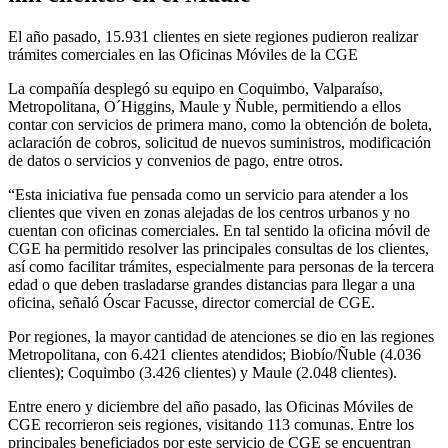
El año pasado, 15.931 clientes en siete regiones pudieron realizar
trámites comerciales en las Oficinas Móviles de la CGE
La compañía desplegó su equipo en Coquimbo, Valparaíso,
Metropolitana, O´Higgins, Maule y Ñuble, permitiendo a ellos
contar con servicios de primera mano, como la obtención de boleta,
aclaración de cobros, solicitud de nuevos suministros, modificación
de datos o servicios y convenios de pago, entre otros.
“Esta iniciativa fue pensada como un servicio para atender a los
clientes que viven en zonas alejadas de los centros urbanos y no
cuentan con oficinas comerciales. En tal sentido la oficina móvil de
CGE ha permitido resolver las principales consultas de los clientes,
así como facilitar trámites, especialmente para personas de la tercera
edad o que deben trasladarse grandes distancias para llegar a una
oficina, señaló Óscar Facusse, director comercial de CGE.
Por regiones, la mayor cantidad de atenciones se dio en las regiones
Metropolitana, con 6.421 clientes atendidos; Biobío/Ñuble (4.036
clientes); Coquimbo (3.426 clientes) y Maule (2.048 clientes).
Entre enero y diciembre del año pasado, las Oficinas Móviles de
CGE recorrieron seis regiones, visitando 113 comunas. Entre los
principales beneficiados por este servicio de CGE se encuentran