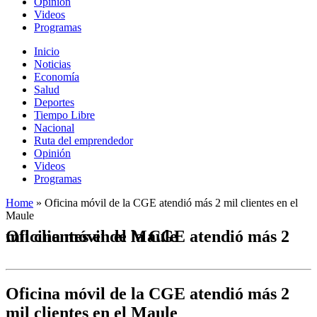
Opinión
Videos
Programas
Inicio
Noticias
Economía
Salud
Deportes
Tiempo Libre
Nacional
Ruta del emprendedor
Opinión
Videos
Programas
Home
»
Oficina móvil de la CGE atendió más 2 mil clientes en el
Maule
Oficina móvil de la CGE atendió más 2 mil clientes en el Maule
Oficina móvil de la CGE atendió más 2
mil clientes en el Maule