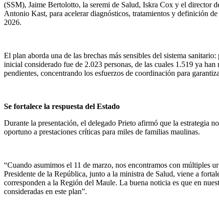
(SSM), Jaime Bertolotto, la seremi de Salud, Iskra Cox y el director 
Antonio Kast, para acelerar diagnósticos, tratamientos y definición de
2026.
El plan aborda una de las brechas más sensibles del sistema sanitari
inicial considerado fue de 2.023 personas, de las cuales 1.519 ya han 
pendientes, concentrando los esfuerzos de coordinación para garantiz
Se fortalece la respuesta del Estado
Durante la presentación, el delegado Prieto afirmó que la estrategia no
oportuno a prestaciones críticas para miles de familias maulinas.
“Cuando asumimos el 11 de marzo, nos encontramos con múltiples urgen
Presidente de la República, junto a la ministra de Salud, viene a forta
corresponden a la Región del Maule. La buena noticia es que en nuestr
consideradas en este plan”.