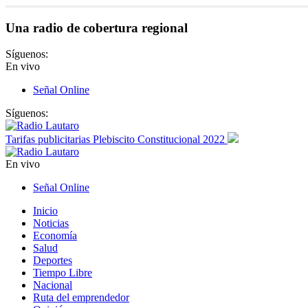
Una radio de cobertura regional
Síguenos:
En vivo
Señal Online
Síguenos:
Tarifas publicitarias Plebiscito Constitucional 2022
En vivo
Señal Online
Inicio
Noticias
Economía
Salud
Deportes
Tiempo Libre
Nacional
Ruta del emprendedor