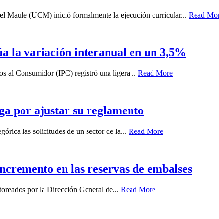
el Maule (UCM) inició formalmente la ejecución curricular...
Read Mo
túa la variación interanual en un 3,5%
ios al Consumidor (IPC) registró una ligera...
Read More
ga por ajustar su reglamento
órica las solicitudes de un sector de la...
Read More
 incremento en las reservas de embalses
oreados por la Dirección General de...
Read More