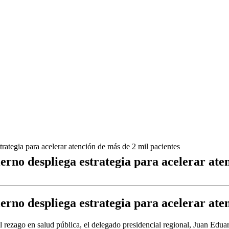
ategia para acelerar atención de más de 2 mil pacientes
rno despliega estrategia para acelerar aten
rno despliega estrategia para acelerar aten
el rezago en salud pública, el delegado presidencial regional, Juan Edua