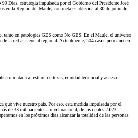
o 90 Días, estrategia impulsada por el Gobierno del Presidente José
icos en la Región del Maule, con meta establecida al 30 de junio de
ento, tanto en patologías GES como No GES. En el Maule, el universo
vo de la red asistencial regional. Actualmente, 504 casos permanecen
ca orientada a restituir certezas, equidad territorial y acceso
a que vive nuestro país. Por eso, esta medida impulsada por el
 más de 33 mil pacientes a nivel nacional, de los cuales 2.023
peramos en los próximos días alcanzar la totalidad de las personas