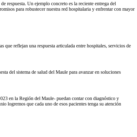
 de respuesta. Un ejemplo concreto es la reciente entrega del
misos para robustecer nuestra red hospitalaria y enfrentar con mayor
que reflejan una respuesta articulada entre hospitales, servicios de
puesta del sistema de salud del Maule para avanzar en soluciones
2.023 en la Región del Maule- puedan contar con diagnóstico y
unio logremos que cada uno de esos pacientes tenga su atención