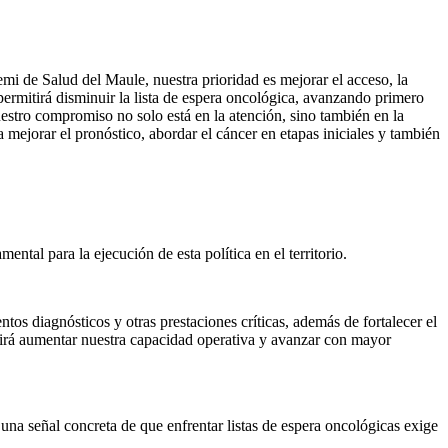
mi de Salud del Maule, nuestra prioridad es mejorar el acceso, la
ermitirá disminuir la lista de espera oncológica, avanzando primero
stro compromiso no solo está en la atención, sino también en la
ejorar el pronóstico, abordar el cáncer en etapas iniciales y también
ental para la ejecución de esta política en el territorio.
tos diagnósticos y otras prestaciones críticas, además de fortalecer el
mitirá aumentar nuestra capacidad operativa y avanzar con mayor
una señal concreta de que enfrentar listas de espera oncológicas exige