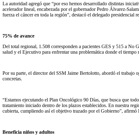
La autoridad agregó que “por eso hemos desarrollado distintas iniciati
acelerador lineal, encabezada por el gobernador Pedro Álvarez-Salam
fuerza el cáncer en toda la región”, destacó el delegado presidencial 
75% de avance
Del total regional, 1.508 corresponden a pacientes GES y 515 a No GES
salud y el Ejecutivo para enfrentar una problemática donde el tiempo 
Por su parte, el director del SSM Jaime Bertolotto, abordó el trabajo 
concretas.
“Estamos ejecutando el Plan Oncológico 90 Días, que busca que todos 
tratamiento iniciado dentro de los plazos establecidos. En nuestra r
cubierta, cumpliendo así el objetivo trazado por el Gobierno”, afirmó 
Beneficia niños y adultos