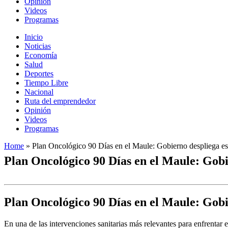
Opinión
Videos
Programas
Inicio
Noticias
Economía
Salud
Deportes
Tiempo Libre
Nacional
Ruta del emprendedor
Opinión
Videos
Programas
Home
»
Plan Oncológico 90 Días en el Maule: Gobierno despliega estr
Plan Oncológico 90 Días en el Maule: Gobie
Plan Oncológico 90 Días en el Maule: Gobie
En una de las intervenciones sanitarias más relevantes para enfrentar 