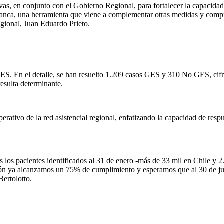
vas, en conjunto con el Gobierno Regional, para fortalecer la capacidad
anca, una herramienta que viene a complementar otras medidas y compro
regional, Juan Eduardo Prieto.
. En el detalle, se han resuelto 1.209 casos GES y 310 No GES, cifras 
resulta determinante.
operativo de la red asistencial regional, enfatizando la capacidad de res
los pacientes identificados al 31 de enero -más de 33 mil en Chile y 
egión ya alcanzamos un 75% de cumplimiento y esperamos que al 30 de j
Bertolotto.