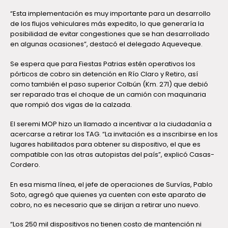
“Esta implementación es muy importante para un desarrollo
de los flujos vehiculares más expedito, lo que generaría la
posibilidad de evitar congestiones que se han desarrollado
en algunas ocasiones”, destacó el delegado Aqueveque.
Se espera que para Fiestas Patrias estén operativos los
pórticos de cobro sin detención en Río Claro y Retiro, así
como también el paso superior Colbún (Km. 271) que debió
ser reparado tras el choque de un camión con maquinaria
que rompió dos vigas de la calzada.
El seremi MOP hizo un llamado a incentivar a la ciudadanía a
acercarse a retirar los TAG. “La invitación es a inscribirse en los
lugares habilitados para obtener su dispositivo, el que es
compatible con las otras autopistas del país”, explicó Casas-
Cordero.
En esa misma línea, el jefe de operaciones de Survías, Pablo
Soto, agregó que quienes ya cuenten con este aparato de
cobro, no es necesario que se dirijan a retirar uno nuevo.
“Los 250 mil dispositivos no tienen costo de mantención ni