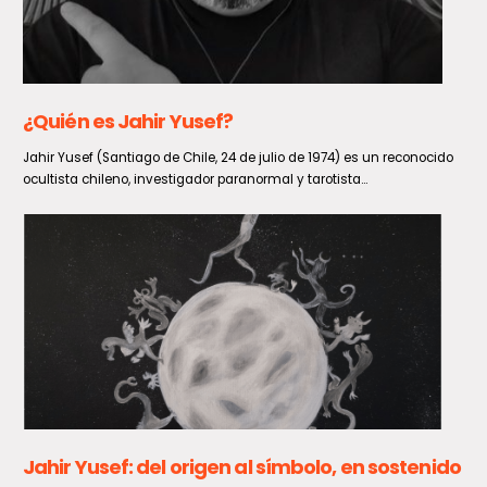
Aviso meteorológico por viento entre
Coquimbo y Los Lagos: rachas podrían llegar a
los 90 km/h
Un fenómeno de viento entre normal y moderado impactará a
diversas zonas del país durante el domingo 9 y...