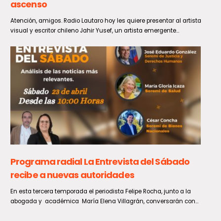
VRS muestra un sostenido aumento en las
últimas semanas
De acuerdo a lo informado por el Ministerio de Salud, en la Semana
Epidemiológica 30, entre el 26 de julio...
GORE Maule solicita medidas para convertir al
Paso Pehuenche en una alternativa
permanente a Los Libertadores