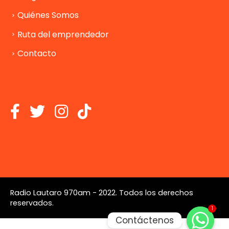
Quiénes Somos
Ruta del emprendedor
Contacto
Radio Lautaro 970am - 2022. Todos los derechos
reservados.
1
Contáctenos