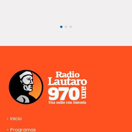
En el marco del cierre que ha afectado durante los últimos días al
Paso Internacional Los Libertadores, el Gobernador...
Inicio
Programas