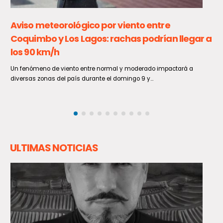
VRS muestra un sostenido aumento en las
últimas semanas
De acuerdo a lo informado por el Ministerio de Salud, en la Semana
Epidemiológica 30, entre el 26 de julio...
ULTIMAS NOTICIAS