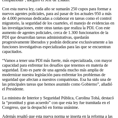
Con esta nueva ley, cada año se sumarán 250 cupos para formar a
nuevos agentes policiales, para así pasar de los actuales 950 a más
de 4.000 personas dedicadas a colaborar en tareas como el control
migratorio, la seguridad de los cuarteles, el manejo de evidencias en
las investigaciones, entre otras tantas que realiza la PDI. Con este
aumento de agentes policiales, cerca de 1.300 funcionarios de la
PDI que desarrollan tareas administrativas, quedarán
progresivamente liberados y podrán dedicarse exclusivamente a las
funciones investigativas especializadas para las que se encuentran
capacitados.
“Vamos a tener una PDI más fuerte, más especializada, con mayor
capacidad para enfrentar los desafíos que tenemos en materia de
seguridad. Esto es parte de una agenda mucho más amplia de
modernizar nuestra legislación para enfrentar los problemas de
seguridad que afectan a nuestros compatriotas. Esa ha sido una de
las principales tareas que hemos asumido como Gobierno”, añadió
el Presidente.
La ministra de Interior y Seguridad Pública, Carolina Tohá, destacó
la “prontitud y gran acuerdo” con que esta ley fue tramitada en el
Congreso, que la despachó en forma unánime.
Además resaltó que esta nueva norma se inserta en la reforma a las