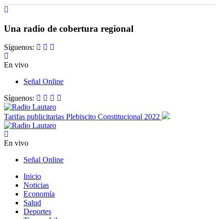
Una radio de cobertura regional
Síguenos:
En vivo
Señal Online
Síguenos:
Tarifas publicitarias Plebiscito Constitucional 2022
En vivo
Señal Online
Inicio
Noticias
Economía
Salud
Deportes