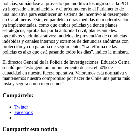
policías, sumándose al proyecto que modifica los ingresos a la PDI -
ya ingresado a tramitación-, y el próximo envío al Parlamento de
una iniciativa para establecer un sistema de incentivo al desempeño
en Carabineros. Esto, en paralelo a otras medidas de modernización
ya implementadas, como que ambas policías ya tienen planes
estratégicos, aprobados por la autoridad civil; planes anuales,
operativos y administrativos; modelos de prevención de conductas
indebidas y canales internos y externos de denuncias anónimas con
protección y con garantía de seguimiento. “La reforma de las
policías es algo que está pasando todos los días”, indicó la ministra.
El director General de la Policía de Investigaciones, Eduardo Cerna,
señaló que “esto generará un incremento de casi el 50% de
capacidad en nuestra fuerza operativa. Valoramos esta normativa y
mantenemos nuestro compromiso por hacer de Chile una patria más
justa y segura como merecemos”.
Compártelo:
Twitter
Facebook
Compartir esta noticia