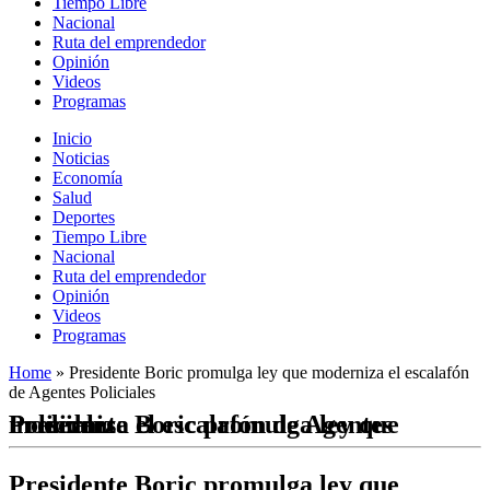
Tiempo Libre
Nacional
Ruta del emprendedor
Opinión
Videos
Programas
Inicio
Noticias
Economía
Salud
Deportes
Tiempo Libre
Nacional
Ruta del emprendedor
Opinión
Videos
Programas
Home
»
Presidente Boric promulga ley que moderniza el escalafón
de Agentes Policiales
Presidente Boric promulga ley que moderniza el escalafón de Agentes Policiales
Presidente Boric promulga ley que