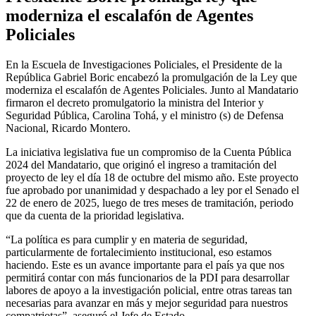
moderniza el escalafón de Agentes
Policiales
En la Escuela de Investigaciones Policiales, el Presidente de la
República Gabriel Boric encabezó la promulgación de la Ley que
moderniza el escalafón de Agentes Policiales. Junto al Mandatario
firmaron el decreto promulgatorio la ministra del Interior y
Seguridad Pública, Carolina Tohá, y el ministro (s) de Defensa
Nacional, Ricardo Montero.
La iniciativa legislativa fue un compromiso de la Cuenta Pública
2024 del Mandatario, que originó el ingreso a tramitación del
proyecto de ley el día 18 de octubre del mismo año. Este proyecto
fue aprobado por unanimidad y despachado a ley por el Senado el
22 de enero de 2025, luego de tres meses de tramitación, periodo
que da cuenta de la prioridad legislativa.
“La política es para cumplir y en materia de seguridad,
particularmente de fortalecimiento institucional, eso estamos
haciendo. Este es un avance importante para el país ya que nos
permitirá contar con más funcionarios de la PDI para desarrollar
labores de apoyo a la investigación policial, entre otras tareas tan
necesarias para avanzar en más y mejor seguridad para nuestros
compatriotas”, aseguró el Jefe de Estado.