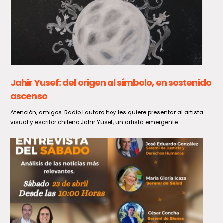
Senado descarta frenar la Ley Karin y aboga
por ajustar su reglamento
La titular de la Cámara Alta, Paulina Núñez, desestimó de manera
categórica las solicitudes de un sector de la...