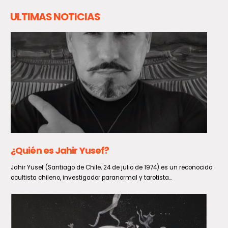
ULTIMAS NOTICIAS
La inflación de julio se ubica en 0,1% y sitúa la
variación interanual en un 3,5%
Durante julio de 2026, la inflación medida a través del Índice de
Precios al Consumidor (IPC) registró una ligera...