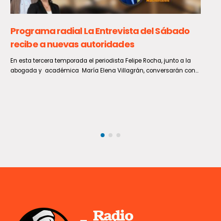
Crisis hídrica en Chile persiste a pesar de
incremento en las reservas de embalses
En poco más de un mes, el agua almacenada en los 25 embalses
monitoreados por la Dirección General de...