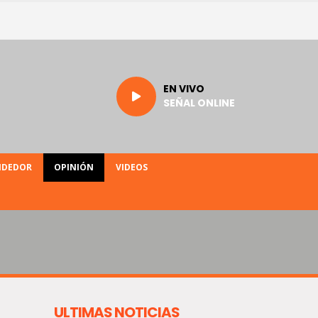
EN VIVO
SEÑAL ONLINE
NDEDOR
OPINIÓN
VIDEOS
ULTIMAS NOTICIAS