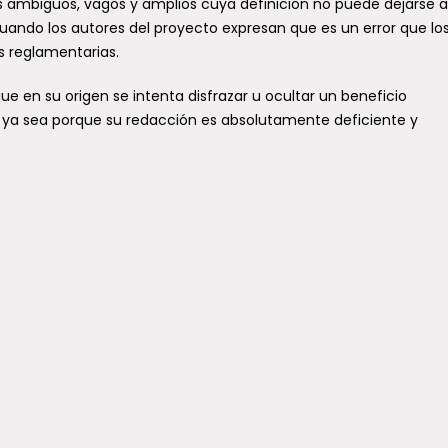
s ambiguos, vagos y amplios cuya definición no puede dejarse a
ando los autores del proyecto expresan que es un error que lo
 reglamentarias.
e en su origen se intenta disfrazar u ocultar un beneficio
o, ya sea porque su redacción es absolutamente deficiente y