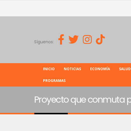
Síguenos:
INICIO
NOTICIAS
ECONOMÍA
SALUD
PROGRAMAS
Proyecto que conmuta pe