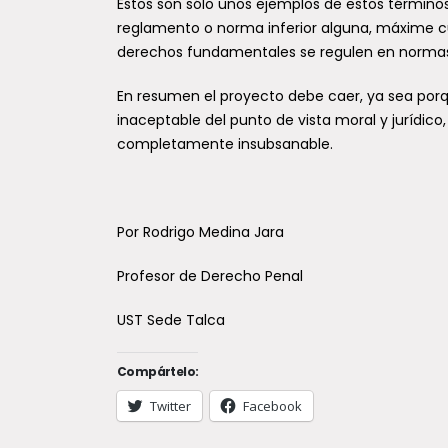
Éstos son sólo unos ejemplos de estos término
reglamento o norma inferior alguna, máxime cu
derechos fundamentales se regulen en normas
En resumen el proyecto debe caer, ya sea porqu
inaceptable del punto de vista moral y jurídic
completamente insubsanable.
Por Rodrigo Medina Jara
Profesor de Derecho Penal
UST Sede Talca
Compártelo:
Twitter
Facebook