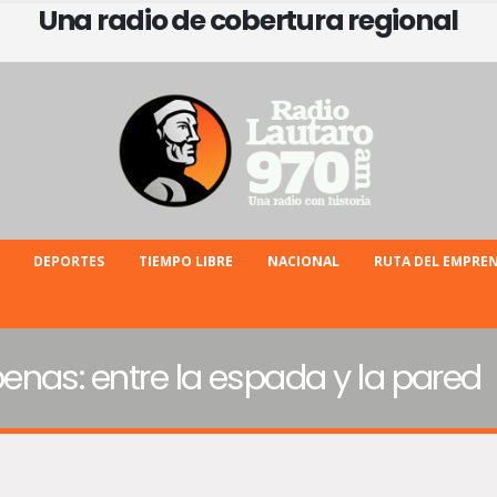
Una radio de cobertura regional
DEPORTES
TIEMPO LIBRE
NACIONAL
RUTA DEL EMPRE
nas: entre la espada y la pared