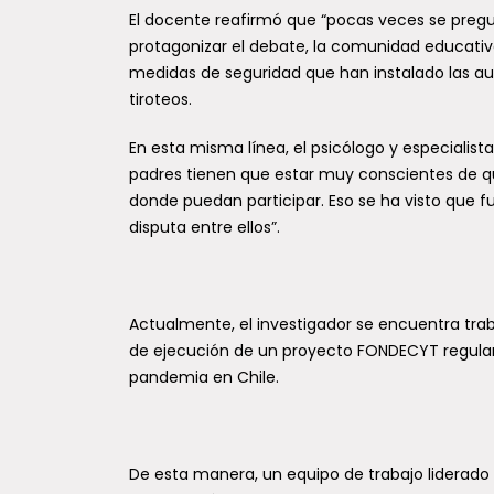
El docente reafirmó que “pocas veces se pregun
protagonizar el debate, la comunidad educativ
medidas de seguridad que han instalado las au
tiroteos.
En esta misma línea, el psicólogo y especialist
padres tienen que estar muy conscientes de qu
donde puedan participar. Eso se ha visto que fu
disputa entre ellos”.
Actualmente, el investigador se encuentra trab
de ejecución de un proyecto FONDECYT regular v
pandemia en Chile.
De esta manera, un equipo de trabajo liderado 