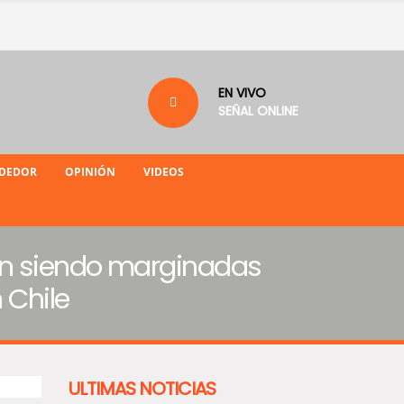
EN VIVO
SEÑAL ONLINE
NDEDOR
OPINIÓN
VIDEOS
án siendo marginadas
 Chile
ULTIMAS NOTICIAS