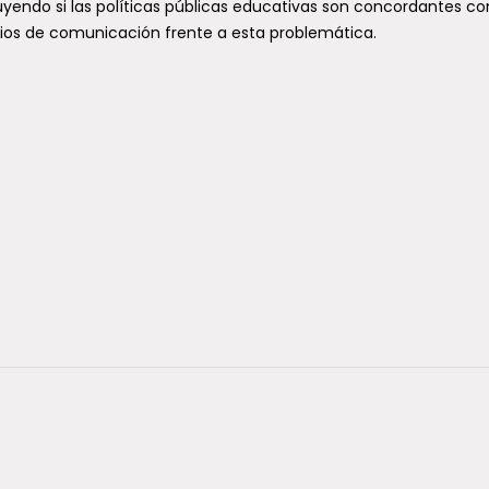
uyendo si las políticas públicas educativas son concordantes co
ios de comunicación frente a esta problemática.