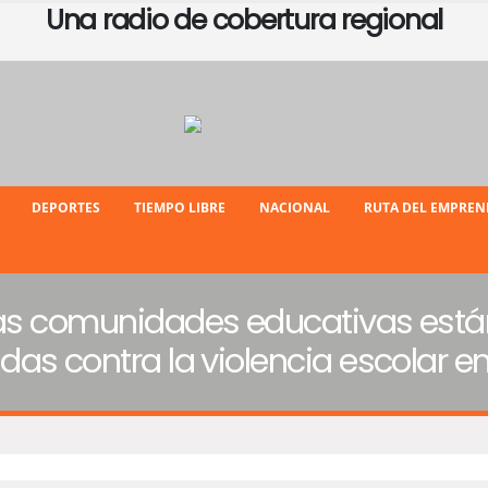
Una radio de cobertura regional
DEPORTES
TIEMPO LIBRE
NACIONAL
RUTA DEL EMPRE
 las comunidades educativas est
das contra la violencia escolar en