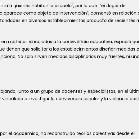
ta a quienes habitan la escuela”, por lo que “en lugar de
a aparece como objeto de intervención”, comentó en relación a
toridades en diversos establecimientos producto de recientes r
a en materias vinculadas a la convivencia educativa, expresó que
e tienen que solicitar a los establecimientos diseñar medidas 
nciona. No solo sirven medidas disciplinarias muy fuertes, ni un
ajando, junto a un grupo de docentes y especialistas, en el últ
inculado a investigar la convivencia escolar y la violencia pos
por el académico, ha reconstruido teorías colectivas desde el