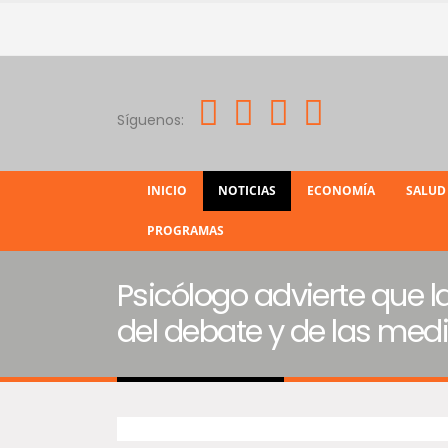
Síguenos:
INICIO
NOTICIAS
ECONOMÍA
SALUD
PROGRAMAS
Psicólogo advierte que
del debate y de las medi