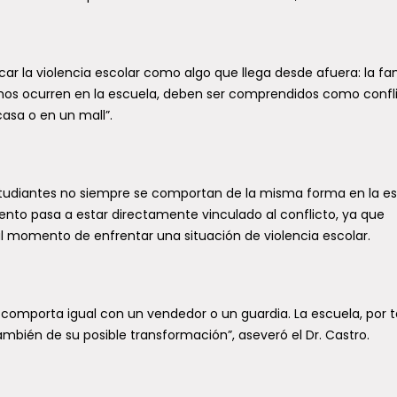
car la violencia escolar como algo que llega desde afuera: la fam
echos ocurren en la escuela, deben ser comprendidos como confl
asa o en un mall”.
estudiantes no siempre se comportan de la misma forma en la e
iento pasa a estar directamente vinculado al conflicto, ya que
l momento de enfrentar una situación de violencia escolar.
comporta igual con un vendedor o un guardia. La escuela, por t
también de su posible transformación”, aseveró el Dr. Castro.