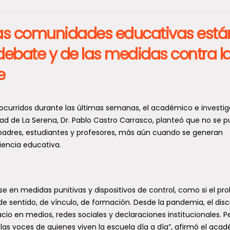
las comunidades educativas está
ebate y de las medidas contra l
e
 ocurridos durante las últimas semanas, el académico e investi
ad de La Serena, Dr. Pablo Castro Carrasco, planteó que no se 
, padres, estudiantes y profesores, más aún cuando se generan
iencia educativa.
se en medidas punitivas y dispositivos de control, como si el p
de sentido, de vínculo, de formación. Desde la pandemia, el dis
cio en medios, redes sociales y declaraciones institucionales. P
las voces de quienes viven la escuela día a día”, afirmó el aca