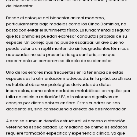
del bienestar.
Desde el enfoque del bienestar animal moderno,
particularmente bajo modelos como los Cinco Dominios, no
basta con evitar el sufrimiento físico. Es fundamental asegurar
que los animales puedan expresar conductas propias de su
especie. Un conejo que no puede escarbar, un ave que no
puede volar o un reptil mantenido sin los gradientes térmicos
adecuados no solo presenta riesgo sanitario, sino que
experimenta un compromiso directo de su bienestar.
Uno de los errores más frecuentes en la tenencia de estas
especies es la alimentación inadecuada. En la práctica clínica
es habitual observar patologías derivadas de dietas
incorrectas, como enfermedades metabólicas en reptiles por
falta de calcio o radiación UV, o trastornos digestivos en
conejos por dietas pobres en fibra. Estos cuadros no son
accidentales, sino consecuencia directa de desinformación.
A esto se suma un desafío estructural: el acceso a atención
veterinaria especializada. La medicina de animales exóticos
requiere formación específica y experiencia clínica, ya que