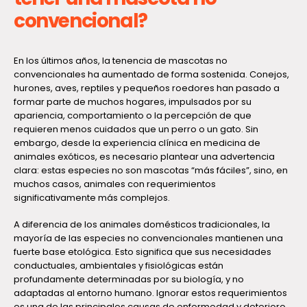
convencional?
En los últimos años, la tenencia de mascotas no
convencionales ha aumentado de forma sostenida. Conejos,
hurones, aves, reptiles y pequeños roedores han pasado a
formar parte de muchos hogares, impulsados por su
apariencia, comportamiento o la percepción de que
requieren menos cuidados que un perro o un gato. Sin
embargo, desde la experiencia clínica en medicina de
animales exóticos, es necesario plantear una advertencia
clara: estas especies no son mascotas “más fáciles”, sino, en
muchos casos, animales con requerimientos
significativamente más complejos.
A diferencia de los animales domésticos tradicionales, la
mayoría de las especies no convencionales mantienen una
fuerte base etológica. Esto significa que sus necesidades
conductuales, ambientales y fisiológicas están
profundamente determinadas por su biología, y no
adaptadas al entorno humano. Ignorar estos requerimientos
es una de las principales causas de enfermedad y deterioro