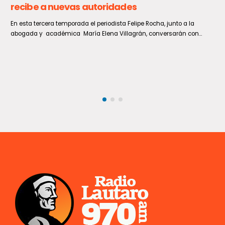
Se inicia programa Por un Chile que Lee para
transformar la lectoescritura en el Maule
La Facultad de Ciencias de la Educación de la Universidad Católica
del Maule (UCM) inició formalmente la ejecución curricular...