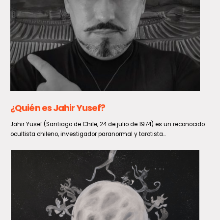
De forma exitosa concluye visita de
evaluadoras de la UNESCO a Geoparque
Aspirante Pillanmapu
Con la fe intacta quedó el Gobernador del Maule, Pedro Pablo Álvarez-
Salamanca tras la venida de dos evaluadoras de...