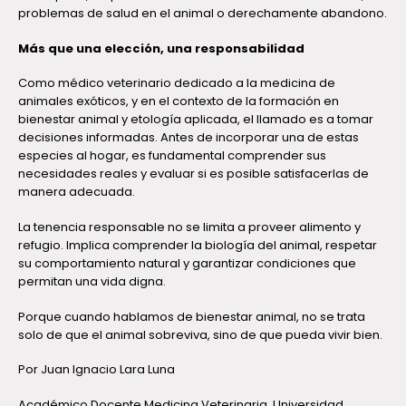
problemas de salud en el animal o derechamente abandono.
Más que una elección, una responsabilidad
Como médico veterinario dedicado a la medicina de
animales exóticos, y en el contexto de la formación en
bienestar animal y etología aplicada, el llamado es a tomar
decisiones informadas. Antes de incorporar una de estas
especies al hogar, es fundamental comprender sus
necesidades reales y evaluar si es posible satisfacerlas de
manera adecuada.
La tenencia responsable no se limita a proveer alimento y
refugio. Implica comprender la biología del animal, respetar
su comportamiento natural y garantizar condiciones que
permitan una vida digna.
Porque cuando hablamos de bienestar animal, no se trata
solo de que el animal sobreviva, sino de que pueda vivir bien.
Por Juan Ignacio Lara Luna
Académico Docente Medicina Veterinaria, Universidad