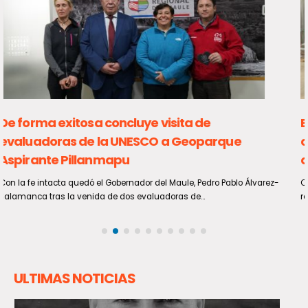
Estudiantes de Talca fortalecieron sus
conocimientos en materia energética con
charla y visita pedagógica
Con el propósito de promover la formación integral en jóvenes de la
región, se llevó a cabo la charla...
ULTIMAS NOTICIAS