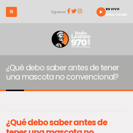
EN VIVO
Síguenos:
SEÑAL ONLINE
¿Qué debo saber antes de tener
una mascota no convencional?
¿Qué debo saber antes de
tener una mascota no