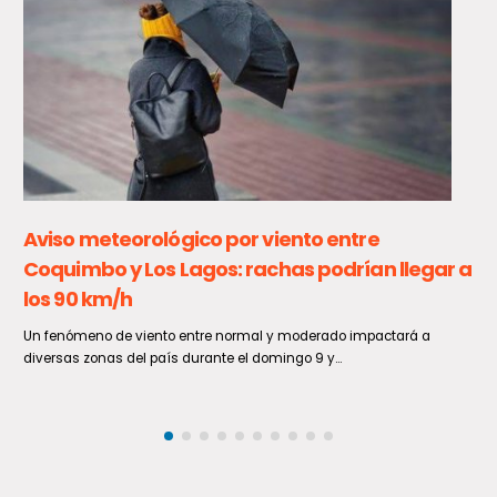
VRS muestra un sostenido aumento en las
últimas semanas
De acuerdo a lo informado por el Ministerio de Salud, en la Semana
Epidemiológica 30, entre el 26 de julio...