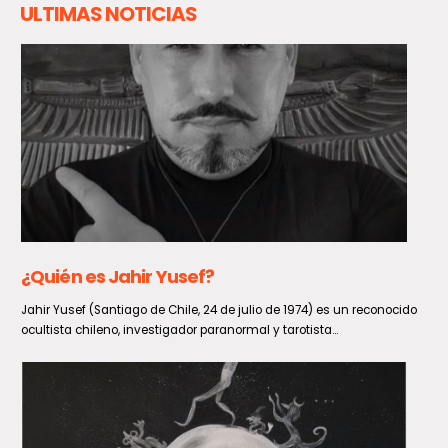
ULTIMAS NOTICIAS
Aviso meteorológico por viento entre
Coquimbo y Los Lagos: rachas podrían llegar a
los 90 km/h
Un fenómeno de viento entre normal y moderado impactará a
diversas zonas del país durante el domingo 9 y...