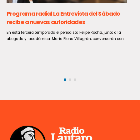
GORE Maule solicita medidas para convertir al
Paso Pehuenche en una alternativa
permanente a Los Libertadores
En el marco del cierre que ha afectado durante los últimos días al
Paso Internacional Los Libertadores, el Gobernador...