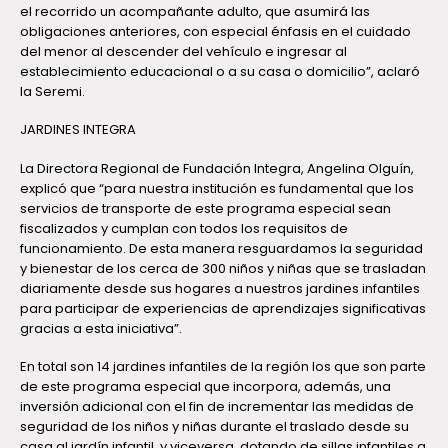
el recorrido un acompañante adulto, que asumirá las
obligaciones anteriores, con especial énfasis en el cuidado
del menor al descender del vehículo e ingresar al
establecimiento educacional o a su casa o domicilio”, aclaró
la Seremi.
JARDINES INTEGRA
La Directora Regional de Fundación Integra, Angelina Olguín,
explicó que “para nuestra institución es fundamental que los
servicios de transporte de este programa especial sean
fiscalizados y cumplan con todos los requisitos de
funcionamiento. De esta manera resguardamos la seguridad
y bienestar de los cerca de 300 niños y niñas que se trasladan
diariamente desde sus hogares a nuestros jardines infantiles
para participar de experiencias de aprendizajes significativas
gracias a esta iniciativa”.
En total son 14 jardines infantiles de la región los que son parte
de este programa especial que incorpora, además, una
inversión adicional con el fin de incrementar las medidas de
seguridad de los niños y niñas durante el traslado desde su
casa al jardín infantil, y viceversa, dotando de sillas infantiles a