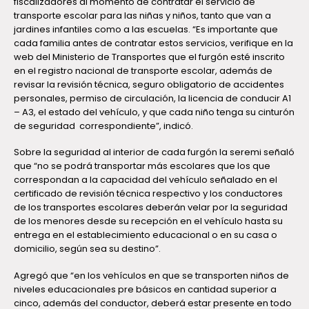
fiscalizadores al momento de contratar el servicio de
transporte escolar para las niñas y niños, tanto que van a
jardines infantiles como a las escuelas. “Es importante que
cada familia antes de contratar estos servicios, verifique en la
web del Ministerio de Transportes que el furgón esté inscrito
en el registro nacional de transporte escolar, además de
revisar la revisión técnica, seguro obligatorio de accidentes
personales, permiso de circulación, la licencia de conducir A1
– A3, el estado del vehículo, y que cada niño tenga su cinturón
de seguridad correspondiente”, indicó.
Sobre la seguridad al interior de cada furgón la seremi señaló
que “no se podrá transportar más escolares que los que
correspondan a la capacidad del vehículo señalado en el
certificado de revisión técnica respectivo y los conductores
de los transportes escolares deberán velar por la seguridad
de los menores desde su recepción en el vehículo hasta su
entrega en el establecimiento educacional o en su casa o
domicilio, según sea su destino”.
Agregó que “en los vehículos en que se transporten niños de
niveles educacionales pre básicos en cantidad superior a
cinco, además del conductor, deberá estar presente en todo