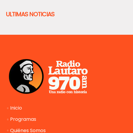
ULTIMAS NOTICIAS
Inicio
Programas
Quiénes Somos