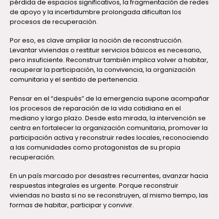
pérdida de espacios significativos, la fragmentación de redes
de apoyo y la incertidumbre prolongada dificultan los
procesos de recuperación.
Por eso, es clave ampliar la noción de reconstrucción.
Levantar viviendas o restituir servicios básicos es necesario,
pero insuficiente. Reconstruir también implica volver a habitar,
recuperar la participación, la convivencia, la organización
comunitaria y el sentido de pertenencia.
Pensar en el “después” de la emergencia supone acompañar
los procesos de reparación de la vida cotidiana en el
mediano y largo plazo. Desde esta mirada, la intervención se
centra en fortalecer la organización comunitaria, promover la
participación activa y reconstruir redes locales, reconociendo
a las comunidades como protagonistas de su propia
recuperación.
En un país marcado por desastres recurrentes, avanzar hacia
respuestas integrales es urgente. Porque reconstruir
viviendas no basta si no se reconstruyen, al mismo tiempo, las
formas de habitar, participar y convivir.