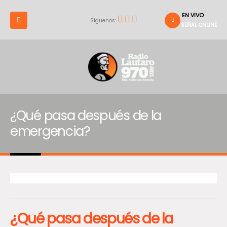
EN VIVO
Síguenos:
SEÑAL ONLINE
¿Qué pasa después de la
emergencia?
¿Qué pasa después de la