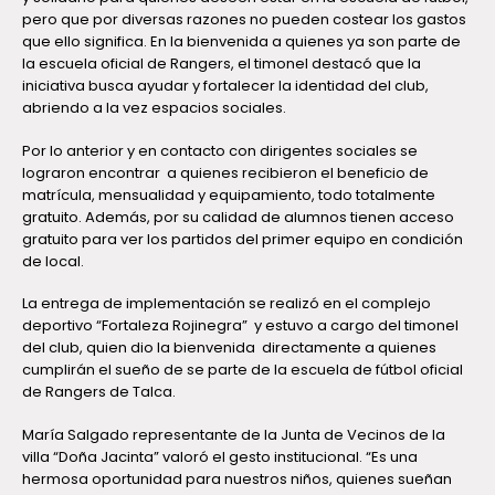
pero que por diversas razones no pueden costear los gastos
que ello significa. En la bienvenida a quienes ya son parte de
la escuela oficial de Rangers, el timonel destacó que la
iniciativa busca ayudar y fortalecer la identidad del club,
abriendo a la vez espacios sociales.
Por lo anterior y en contacto con dirigentes sociales se
lograron encontrar a quienes recibieron el beneficio de
matrícula, mensualidad y equipamiento, todo totalmente
gratuito. Además, por su calidad de alumnos tienen acceso
gratuito para ver los partidos del primer equipo en condición
de local.
La entrega de implementación se realizó en el complejo
deportivo “Fortaleza Rojinegra” y estuvo a cargo del timonel
del club, quien dio la bienvenida directamente a quienes
cumplirán el sueño de se parte de la escuela de fútbol oficial
de Rangers de Talca.
María Salgado representante de la Junta de Vecinos de la
villa “Doña Jacinta” valoró el gesto institucional. “Es una
hermosa oportunidad para nuestros niños, quienes sueñan