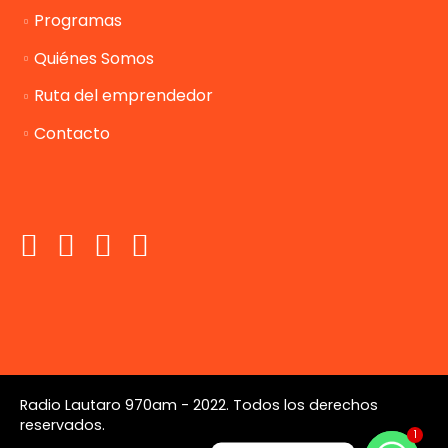
Programas
Quiénes Somos
Ruta del emprendedor
Contacto
Radio Lautaro 970am - 2022. Todos los derechos
reservados.
1