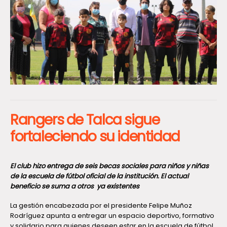
Rangers de Talca sigue
fortaleciendo su identidad
El club hizo entrega de seis becas sociales para niños y niñas
de la escuela de fútbol oficial de la institución. El actual
beneficio se suma a otros ya existentes
La gestión encabezada por el presidente Felipe Muñoz
Rodríguez apunta a entregar un espacio deportivo, formativo
y solidario para quienes deseen estar en la escuela de fútbol,