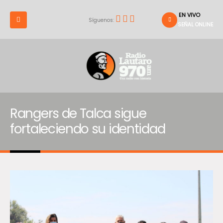
EN VIVO
Síguenos:
SEÑAL ONLINE
Rangers de Talca sigue
fortaleciendo su identidad