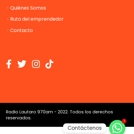
Quiénes Somos
Ruta del emprendedor
Contacto
Radio Lautaro 970am - 2022. Todos los derechos
reservados.
1
Contáctenos