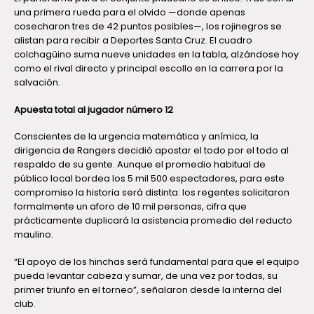
una primera rueda para el olvido —donde apenas
cosecharon tres de 42 puntos posibles—, los rojinegros se
alistan para recibir a Deportes Santa Cruz. El cuadro
colchagüino suma nueve unidades en la tabla, alzándose hoy
como el rival directo y principal escollo en la carrera por la
salvación.
Apuesta total al jugador número 12
Conscientes de la urgencia matemática y anímica, la
dirigencia de Rangers decidió apostar el todo por el todo al
respaldo de su gente. Aunque el promedio habitual de
público local bordea los 5 mil 500 espectadores, para este
compromiso la historia será distinta: los regentes solicitaron
formalmente un aforo de 10 mil personas, cifra que
prácticamente duplicará la asistencia promedio del reducto
maulino.
“El apoyo de los hinchas será fundamental para que el equipo
pueda levantar cabeza y sumar, de una vez por todas, su
primer triunfo en el torneo”, señalaron desde la interna del
club.