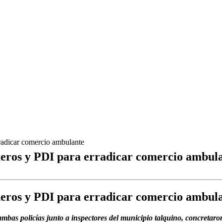
rradicar comercio ambulante
neros y PDI para erradicar comercio ambul
neros y PDI para erradicar comercio ambul
mbas policías junto a inspectores del municipio talquino, concretaron