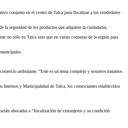
ivo conjunto en el centro de Talca para fiscalizar a los vendedores
de la seguridad de los productos que adquiere la ciudadanía.
iste no sólo en Talca sino que en varias comunas de la región para
 municipales.
el comercio ambulante. “Este es un tema complejo y nosotros tratamos
os Internos y Municipalidad de Talca, los comerciantes establecidos
 serán abocadas a “fiscalización de extranjeros y su condición