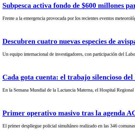
Subpesca activa fondo de $600 millones par
Frente a la emergencia provocada por los recientes eventos meteoroló
Descubren cuatro nuevas especies de avisp
Un equipo internacional de investigadores, con participación del La
Cada gota cuenta: el trabajo silencioso del
En la Semana Mundial de la Lactancia Materna, el Hospital Regional d
Primer operativo masivo tras la agenda ACO
El primer despliegue policial simultáneo realizado en las 346 comunas