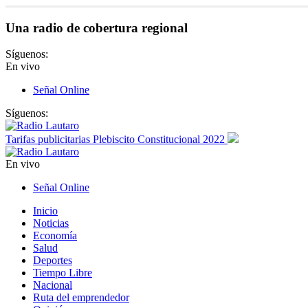
Una radio de cobertura regional
Síguenos:
En vivo
Señal Online
Síguenos:
Tarifas publicitarias Plebiscito Constitucional 2022
En vivo
Señal Online
Inicio
Noticias
Economía
Salud
Deportes
Tiempo Libre
Nacional
Ruta del emprendedor