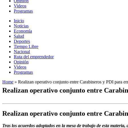
Opinión
Videos
Programas
Inicio
Noticias
Economía
Salud
Deportes
Tiempo Libre
Nacional
Ruta del emprendedor
Opinión
Videos
Programas
Home
»
Realizan operativo conjunto entre Carabineros y PDI para e
Realizan operativo conjunto entre Carabi
Realizan operativo conjunto entre Carabi
Tras los acuerdos adoptados en la mesa de trabajo de esta materia, a