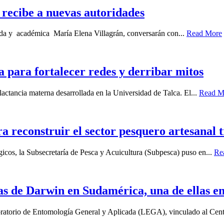
recibe a nuevas autoridades
gada y académica María Elena Villagrán, conversarán con...
Read More
 para fortalecer redes y derribar mitos
 lactancia materna desarrollada en la Universidad de Talca. El...
Read M
a reconstruir el sector pesquero artesanal 
gicos, la Subsecretaría de Pesca y Acuicultura (Subpesca) puso en...
Re
as de Darwin en Sudamérica, una de ellas e
boratorio de Entomología General y Aplicada (LEGA), vinculado al Cent