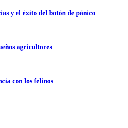
s y el éxito del botón de pánico
ueños agricultores
cia con los felinos