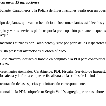
e cursaron 13 infracciones
nte, Carabineros y la Policía de Investigaciones, realizaron un operat
po de planes, que van en beneficio de los comerciantes establecidos y 
ipio y varios servicios públicos por la preocupación permanente que ex
eveque.
racciones cursadas por Carabineros y siete por parte de los inspectores
 sin presentar alteraciones al orden público.
n José Navarro, destacó el trabajo en conjunto a la PDI para controlar 
ostuvo.
presentantes gremiales, Carabineros, PDI, Fiscalía, Servicio de Impuest
os afecta y la forma en que se fiscalizará en las calles de la ciudad.
cautación de las especies y la infracción correspondiente.
acional de la PDI, subprefecto Sergio Valdés, agregó que se sus labores