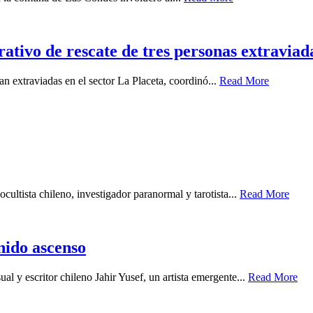
tivo de rescate de tres personas extraviada
n extraviadas en el sector La Placeta, coordinó...
Read More
cultista chileno, investigador paranormal y tarotista...
Read More
enido ascenso
ual y escritor chileno Jahir Yusef, un artista emergente...
Read More