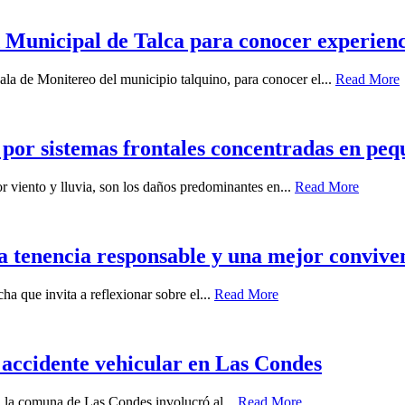
Municipal de Talca para conocer experiencia
ala de Monitereo del municipio talquino, para conocer el...
Read More
 por sistemas frontales concentradas en peq
r viento y lluvia, son los daños predominantes en...
Read More
a tenencia responsable y una mejor conviven
a que invita a reflexionar sobre el...
Read More
 accidente vehicular en Las Condes
en la comuna de Las Condes involucró al...
Read More