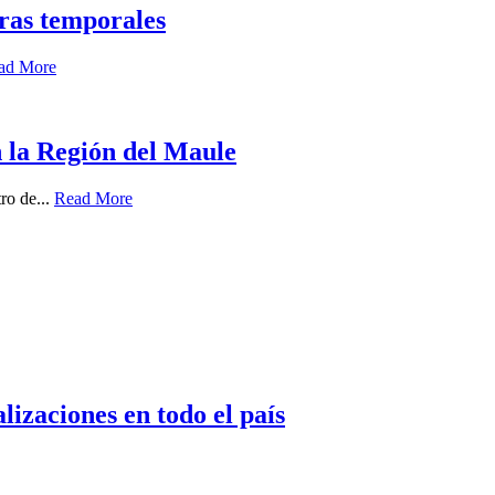
tras temporales
ad More
n la Región del Maule
ro de...
Read More
izaciones en todo el país