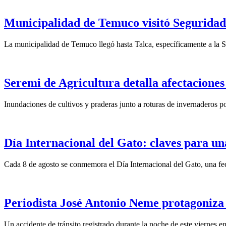
Municipalidad de Temuco visitó Seguridad 
La municipalidad de Temuco llegó hasta Talca, específicamente a la S
Seremi de Agricultura detalla afectaciones
Inundaciones de cultivos y praderas junto a roturas de invernaderos po
Día Internacional del Gato: claves para un
Cada 8 de agosto se conmemora el Día Internacional del Gato, una fech
Periodista José Antonio Neme protagoniza
Un accidente de tránsito registrado durante la noche de este viernes 