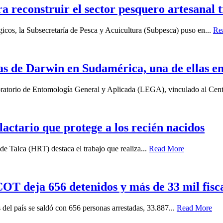
a reconstruir el sector pesquero artesanal 
gicos, la Subsecretaría de Pesca y Acuicultura (Subpesca) puso en...
Re
as de Darwin en Sudamérica, una de ellas e
boratorio de Entomología General y Aplicada (LEGA), vinculado al Cent
 lactario que protege a los recién nacidos
e Talca (HRT) destaca el trabajo que realiza...
Read More
T deja 656 detenidos y más de 33 mil fiscal
 del país se saldó con 656 personas arrestadas, 33.887...
Read More