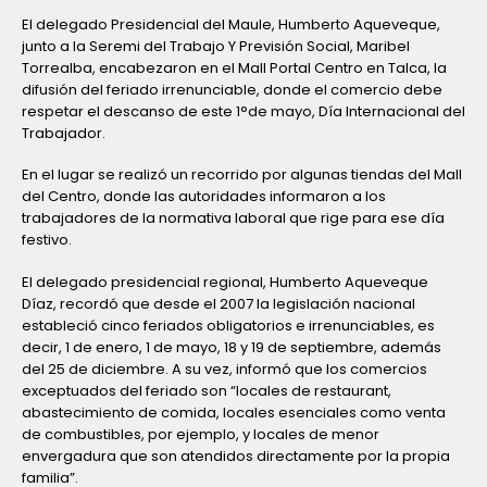
El delegado Presidencial del Maule, Humberto Aqueveque,
junto a la Seremi del Trabajo Y Previsión Social, Maribel
Torrealba, encabezaron en el Mall Portal Centro en Talca, la
difusión del feriado irrenunciable, donde el comercio debe
respetar el descanso de este 1°de mayo, Día Internacional del
Trabajador.
En el lugar se realizó un recorrido por algunas tiendas del Mall
del Centro, donde las autoridades informaron a los
trabajadores de la normativa laboral que rige para ese día
festivo.
El delegado presidencial regional, Humberto Aqueveque
Díaz, recordó que desde el 2007 la legislación nacional
estableció cinco feriados obligatorios e irrenunciables, es
decir, 1 de enero, 1 de mayo, 18 y 19 de septiembre, además
del 25 de diciembre. A su vez, informó que los comercios
exceptuados del feriado son “locales de restaurant,
abastecimiento de comida, locales esenciales como venta
de combustibles, por ejemplo, y locales de menor
envergadura que son atendidos directamente por la propia
familia”.