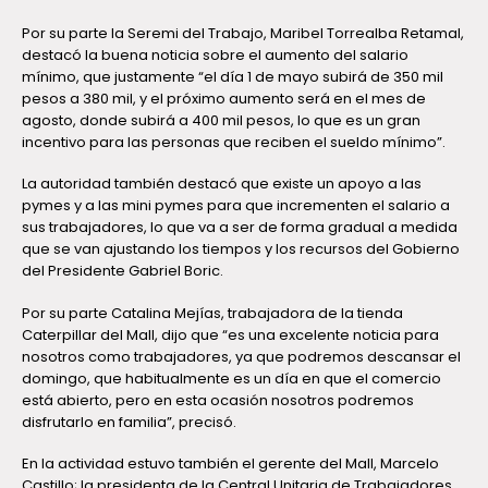
Por su parte la Seremi del Trabajo, Maribel Torrealba Retamal,
destacó la buena noticia sobre el aumento del salario
mínimo, que justamente “el día 1 de mayo subirá de 350 mil
pesos a 380 mil, y el próximo aumento será en el mes de
agosto, donde subirá a 400 mil pesos, lo que es un gran
incentivo para las personas que reciben el sueldo mínimo”.
La autoridad también destacó que existe un apoyo a las
pymes y a las mini pymes para que incrementen el salario a
sus trabajadores, lo que va a ser de forma gradual a medida
que se van ajustando los tiempos y los recursos del Gobierno
del Presidente Gabriel Boric.
Por su parte Catalina Mejías, trabajadora de la tienda
Caterpillar del Mall, dijo que “es una excelente noticia para
nosotros como trabajadores, ya que podremos descansar el
domingo, que habitualmente es un día en que el comercio
está abierto, pero en esta ocasión nosotros podremos
disfrutarlo en familia”, precisó.
En la actividad estuvo también el gerente del Mall, Marcelo
Castillo; la presidenta de la Central Unitaria de Trabajadores