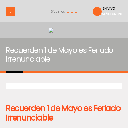
EN VIVO
Síguenos:
SEÑAL ONLINE
Recuerden 1 de Mayo es Feriado
Irrenunciable
Recuerden 1 de Mayo es Feriado
Irrenunciable