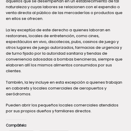
aquellos que se desempeñan en un establecimiento de tal
naturaleza y cuyas labores se relacionen con el expendio o
venta directa al público de las mercaderías o productos que
en ellos se ofrecen.
La ley exceptúa de este derecho a quienes laboran en
restoranes, locales de entretención, como cines,
espectáculos en vivo, discotecas, pubs, casinos de juego y
otros lugares de juego autorizados, farmacias de urgencia y
de turno fijado por la autoridad sanitaria y tiendas de
conveniencia adosadas a bombas bencineras, siempre que
elaboren allí los mismos alimentos consumidos por sus
clientes.
También, la ley incluye en esta excepción a quienes trabajan
en cabarets y locales comerciales de aeropuertos y
aeródromos.
Pueden abrir los pequeños locales comerciales atendidos
por sus propios dueños y familiares directos.
Compártelo: