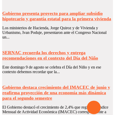
Gobierno presenta proyecto para ampliar subsidio
hipotecario y garantía estatal para la primera vivienda
Los ministerios de Hacienda, Jorge Quiroz y de Vivienda y
Urbanismo, Ivan Poduje, presentaron ante el Congreso Nacional
un...
SERNAC recuerda los derechos y entrega
recomendaciones en el contexto del Día del Niño
Este domingo 9 de agosto se celebra el Día del Niño y en ese
contexto debemos recordar que la...
Gobierno destaca crecimiento del IMACEC de junio y
reafirma proyección de una economía más dinámica
para el segundo semestre
El Gobierno destacó el crecimiento de 2,4% que registró el Índice
Mensual de Actividad Económica (IMACEC) correspondiente a