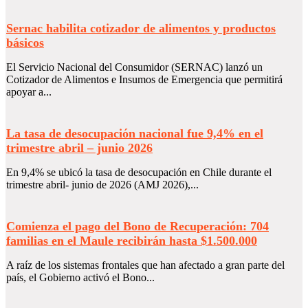
Sernac habilita cotizador de alimentos y productos
básicos
El Servicio Nacional del Consumidor (SERNAC) lanzó un
Cotizador de Alimentos e Insumos de Emergencia que permitirá
apoyar a...
La tasa de desocupación nacional fue 9,4% en el
trimestre abril – junio 2026
En 9,4% se ubicó la tasa de desocupación en Chile durante el
trimestre abril- junio de 2026 (AMJ 2026),...
Comienza el pago del Bono de Recuperación: 704
familias en el Maule recibirán hasta $1.500.000
A raíz de los sistemas frontales que han afectado a gran parte del
país, el Gobierno activó el Bono...