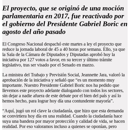
El proyecto, que se originó de una moción
parlamentaria en 2017, fue reactivado por
el gobierno del Presidente Gabriel Boric en
agosto del año pasado
El Congreso Nacional despachó este martes a ley el proyecto que
reduce la jornada laboral de 45 a 40 horas por semana. Ello, ya que
la Sala de la Cámara de Diputados y Diputadas aprobó hoy la
iniciativa por 127 votos a favor, en su tercer y último trámite
legislativo, tras ser visado por el Senado en marzo.
La ministra del Trabajo y Previsión Social, Jeannette Jara, valoró la
aprobación de la iniciativa y señaló que “es un momento muy
importante. Nuestro Presidente Gabriel Boric nos ha pedido que
llevemos este proyecto adelante dialogando con todos los sectores,
sin dejar a nadie afuera de este debate por el bien del país y así lo
hemos hecho, para lograr hoy día una contundente mayoría”.
“Aquí, jugó un rol clave la ciudadanía, que hizo que esta demanda
se convirtiera hoy día en una realidad. Cuando la ciudadanía hace
suya una bandera por mayor protección y calidad de vida, se hacen
realidad. Por eso valoramos incluso a quienes se oponían, pero