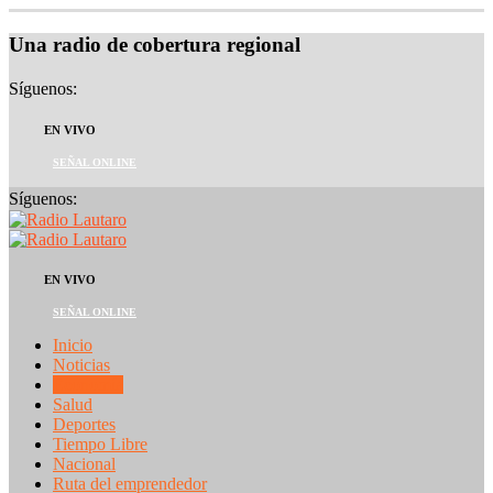
Una radio de cobertura regional
Síguenos:
EN VIVO
SEÑAL ONLINE
Síguenos:
EN VIVO
SEÑAL ONLINE
Inicio
Noticias
Economía
Salud
Deportes
Tiempo Libre
Nacional
Ruta del emprendedor