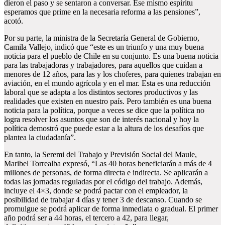
dieron el paso y se sentaron a conversar. Ese mismo espíritu
esperamos que prime en la necesaria reforma a las pensiones”,
acotó.
Por su parte, la ministra de la Secretaría General de Gobierno,
Camila Vallejo, indicó que “este es un triunfo y una muy buena
noticia para el pueblo de Chile en su conjunto. Es una buena noticia
para las trabajadoras y trabajadores, para aquellos que cuidan a
menores de 12 años, para las y los choferes, para quienes trabajan en
aviación, en el mundo agrícola y en el mar. Esta es una reducción
laboral que se adapta a los distintos sectores productivos y las
realidades que existen en nuestro país. Pero también es una buena
noticia para la política, porque a veces se dice que la política no
logra resolver los asuntos que son de interés nacional y hoy la
política demostró que puede estar a la altura de los desafíos que
plantea la ciudadanía”.
En tanto, la Seremi del Trabajo y Previsión Social del Maule,
Maribel Torrealba expresó, “Las 40 horas beneficiarán a más de 4
millones de personas, de forma directa e indirecta. Se aplicarán a
todas las jornadas reguladas por el código del trabajo. Además,
incluye el 4×3, donde se podrá pactar con el empleador, la
posibilidad de trabajar 4 días y tener 3 de descanso. Cuando se
promulgue se podrá aplicar de forma inmediata o gradual. El primer
año podrá ser a 44 horas, el tercero a 42, para llegar,