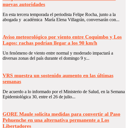
nuevas autoridades
En esta tercera temporada el periodista Felipe Rocha, junto a la
abogada y académica María Elena Villagrán, conversarán con...
Aviso meteorológico por viento entre Coquimbo y Los
Lagos: rachas podrían llegar a los 90 km/h
Un fenómeno de viento entre normal y moderado impactará a
diversas zonas del país durante el domingo 9 y...
VRS muestra un sostenido aumento en las últimas
semanas
De acuerdo a lo informado por el Ministerio de Salud, en la Semana
Epidemiológica 30, entre el 26 de julio...
GORE Maule solicita medidas para convertir al Paso
Pehuenche en una alternativa permanente a Los
Libertadores