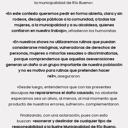
la municipalidad de Río Bueno».
«En este contexto queremos pedir en forma abierta, clara y sin
rodeos, disculpas públicas a la comunidad, a todas las
mujeres, a la municipalidad y a su alcaldesa, quienes
confiaron en nuestro trabajo»,
añadieron los humoristas.
«En nuestros shows no utilizaremos rutinas que puedan
considerarse misóginas, vulneradoras de derechos de
personas, mujeres o minorías sexuales o discriminatorias,
porque comprendemos que aquellas aseveraciones
generan un daño a un grupo importante de nuestra población
y no es motivo para rutinas que pretenden hacer
reír»,
aseguraron.
«Desde luego, entendemos que con las presentes
disculpas
no repararemos el daño causado
, no obstante
esperamos sea un alivio, al menos, al mal momento que
producto de nuestros errores, sufrieron», complementaron.
Finalizando, con una aclaración, pues con esto
buscan:
«exonerar y deslindar de cualquier tipo de
responsabilidad a la Ilustre Municipalidad de Río Bueno,