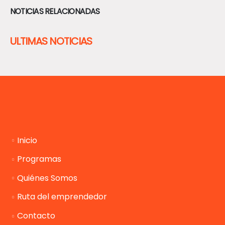
NOTICIAS RELACIONADAS
ULTIMAS NOTICIAS
Inicio
Programas
Quiénes Somos
Ruta del emprendedor
Contacto