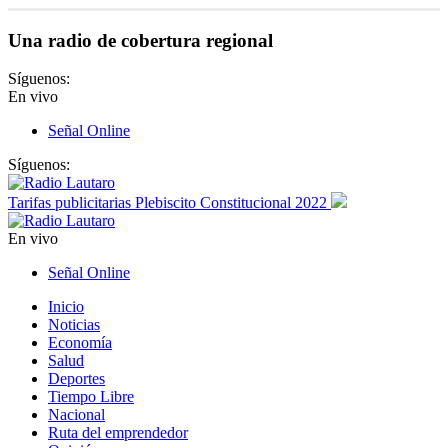
Una radio de cobertura regional
Síguenos:
En vivo
Señal Online
Síguenos:
Tarifas publicitarias Plebiscito Constitucional 2022
En vivo
Señal Online
Inicio
Noticias
Economía
Salud
Deportes
Tiempo Libre
Nacional
Ruta del emprendedor