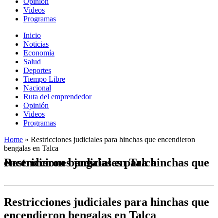
Opinión
Videos
Programas
Inicio
Noticias
Economía
Salud
Deportes
Tiempo Libre
Nacional
Ruta del emprendedor
Opinión
Videos
Programas
Home
»
Restricciones judiciales para hinchas que encendieron
bengalas en Talca
Restricciones judiciales para hinchas que encendieron bengalas en Talca
Restricciones judiciales para hinchas que
encendieron bengalas en Talca