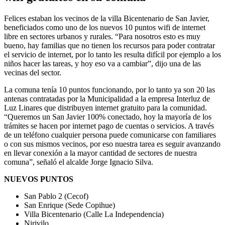
Felices estaban los vecinos de la villa Bicentenario de San Javier,
beneficiados como uno de los nuevos 10 puntos wifi de internet
libre en sectores urbanos y rurales. “Para nosotros esto es muy
bueno, hay familias que no tienen los recursos para poder contratar
el servicio de internet, por lo tanto les resulta difícil por ejemplo a los
niños hacer las tareas, y hoy eso va a cambiar”, dijo una de las
vecinas del sector.
La comuna tenía 10 puntos funcionando, por lo tanto ya son 20 las
antenas contratadas por la Municipalidad a la empresa Interluz de
Luz Linares que distribuyen internet gratuito para la comunidad.
“Queremos un San Javier 100% conectado, hoy la mayoría de los
trámites se hacen por internet pago de cuentas o servicios. A través
de un teléfono cualquier persona puede comunicarse con familiares
o con sus mismos vecinos, por eso nuestra tarea es seguir avanzando
en llevar conexión a la mayor cantidad de sectores de nuestra
comuna”, señaló el alcalde Jorge Ignacio Silva.
NUEVOS PUNTOS
San Pablo 2 (Cecof)
San Enrique (Sede Copihue)
Villa Bicentenario (Calle La Independencia)
Nirivilo