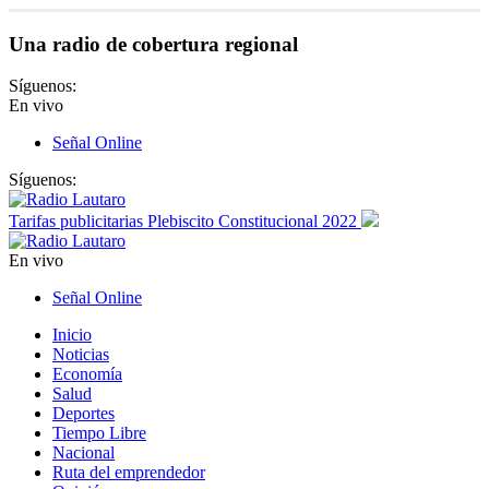
Una radio de cobertura regional
Síguenos:
En vivo
Señal Online
Síguenos:
Tarifas publicitarias Plebiscito Constitucional 2022
En vivo
Señal Online
Inicio
Noticias
Economía
Salud
Deportes
Tiempo Libre
Nacional
Ruta del emprendedor