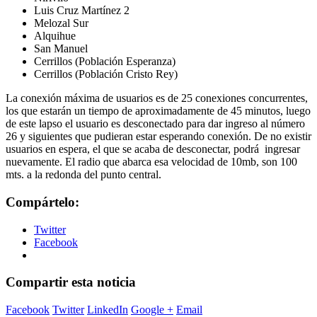
Luis Cruz Martínez 2
Melozal Sur
Alquihue
San Manuel
Cerrillos (Población Esperanza)
Cerrillos (Población Cristo Rey)
La conexión máxima de usuarios es de 25 conexiones concurrentes,
los que estarán un tiempo de aproximadamente de 45 minutos, luego
de este lapso el usuario es desconectado para dar ingreso al número
26 y siguientes que pudieran estar esperando conexión. De no existir
usuarios en espera, el que se acaba de desconectar, podrá ingresar
nuevamente. El radio que abarca esa velocidad de 10mb, son 100
mts. a la redonda del punto central.
Compártelo:
Twitter
Facebook
Compartir esta noticia
Facebook
Twitter
LinkedIn
Google +
Email