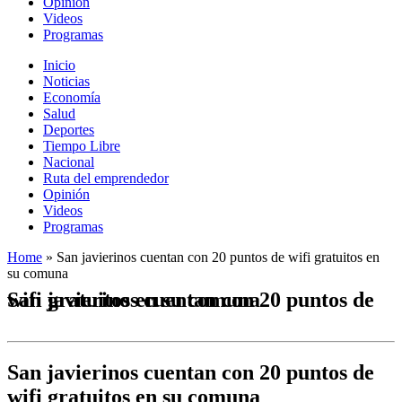
Opinión
Videos
Programas
Inicio
Noticias
Economía
Salud
Deportes
Tiempo Libre
Nacional
Ruta del emprendedor
Opinión
Videos
Programas
Home
»
San javierinos cuentan con 20 puntos de wifi gratuitos en
su comuna
San javierinos cuentan con 20 puntos de wifi gratuitos en su comuna
San javierinos cuentan con 20 puntos de
wifi gratuitos en su comuna