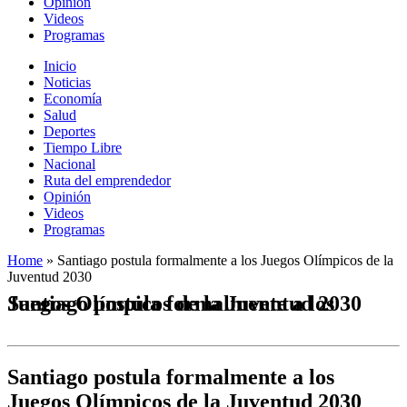
Opinión
Videos
Programas
Inicio
Noticias
Economía
Salud
Deportes
Tiempo Libre
Nacional
Ruta del emprendedor
Opinión
Videos
Programas
Home
»
Santiago postula formalmente a los Juegos Olímpicos de la
Juventud 2030
Santiago postula formalmente a los Juegos Olímpicos de la Juventud 2030
Santiago postula formalmente a los
Juegos Olímpicos de la Juventud 2030