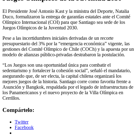
El Presidente José Antonio Kast y la ministra del Deporte, Natalia
Duco, formalizaron la entrega de garantías estatales ante el Comité
Olímpico Internacional (COI) para que Santiago sea sede de los
Juegos Olímpicos de la Juventud 2030.
Pese a las incertidumbres iniciales derivadas de un recorte
presupuestario del 3% por la “emergencia económica” vigente, las
gestiones del Comité Olímpico de Chile (COCh) y la apuesta por un
modelo de alianzas público-privadas destrabaron la postulación.
“Los Juegos son una oportunidad única para combatir el
sedentarismo y fortalecer la cohesión social”, señaló el mandatario,
asegurando que, de ser electa, la capital chilena organizará los
mejores juegos de la historia. Santiago corre como favorita frente a
Asunción y Bangkok, respaldada por el legado de infraestructura de
los Panamericanos y el nuevo proyecto de la Villa Olímpica en
Cerrillos.
Compártelo:
Twitter
Facebook