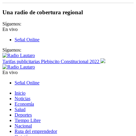
Una radio de cobertura regional
Síguenos:
En vivo
Señal Online
Síguenos:
Tarifas publicitarias Plebiscito Constitucional 2022
En vivo
Señal Online
Inicio
Noticias
Economía
Salud
Deportes
Tiempo Libre
Nacional
Ruta del emprendedor