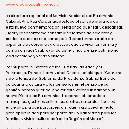
www.diadelospatrimonios.cl
La directora regional del Servicio Nacional del Patrimonio
Cultural, Ana Paz Cárdenas, destacó el sentido profundo de
esta nueva conmemoración, señalando que “salir, descansar,
jugar y reencontrarse son también formas de celebrar y
cuidar lo que nos une como país. Todas forman parte de
experiencias cercanas y afectivas que se viven en familia y
con los amigos”, subrayando así el vínculo entre patrimonio,
vida cotidiana y verano chileno.
Por su parte, el Seremi de las Culturas, las Artes y el
Patrimonio, Franco Hormazábal Osorio, señaló que: “Como ha
sido la tónica del Gobierno del Presidente Gabriel Boric de
colocar a la cultura y a las personas en el centro de su
gestión, hemos querido innovar este verano instalando un
nuevo Día de los Patrimonios. Hacemos el llamado a
municipios, gestores culturales, centros culturales, teatros,
entre otros, a que participen, disfruten y aprovechen esta
gran oportunidad para ser parte de un panorama para las
familias y vivir la cultura acá en la Región del Maule”.