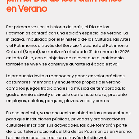
en Verano
Por primera vez en la historia del país, el Día de los
Patrimonios contará con una edición especial de verano. La
iniciativa, impulsada por el Ministerio de las Culturas, las Artes
y el Patrimonio, a través del Servicio Nacional del Patrimonio
Cultural (Serpat), se realizará el sábado 31 de enero de 2026
en todo Chile, con el objetivo de relevar que el patrimonio
también se vive y se construye durante la época estival.
La propuesta invita a reconocer y poner en valor prácticas,
costumbres, memorias y encuentros propios del verano,
como los juegos tradicionales, la música de temporada, la
gastronomía estival y el vínculo con la naturaleza, presente
en playas, caletas, parques, plazas, valles y cerros.
En ese contexto, ya se encuentran abiertas las convocatorias
para que instituciones públicas, privadas y organizaciones
culturales inscriban sus actividades, las que formarán parte
de la cartelera nacional del Día de los Patrimonios en Verano.
Las inscripciones se realizan a través del sitio web