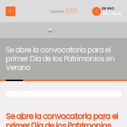
EN VIVO
Síguenos:
SEÑAL ONLINE
Se abre la convocatoria para el
primer Día de los Patrimonios en
Verano
Se abre la convocatoria para el
primer Día de los Patrimonios