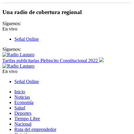
Una radio de cobertura regional
Síguenos:
En vivo
Señal Online
Síguenos:
Tarifas publicitarias Plebiscito Constitucional 2022
En vivo
Señal Online
Inicio
Noticias
Economía
Salud
Deportes
Tiempo Libre
Nacional
Ruta del emprendedor