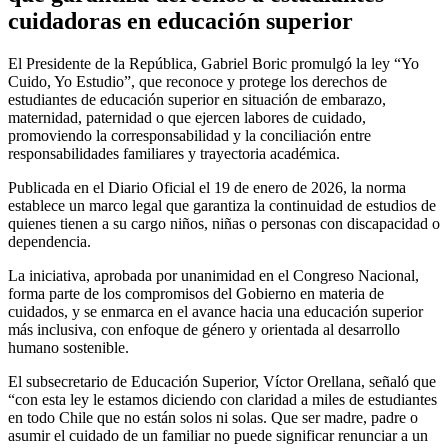
cuidadoras en educación superior
El Presidente de la República, Gabriel Boric promulgó la ley “Yo
Cuido, Yo Estudio”, que reconoce y protege los derechos de
estudiantes de educación superior en situación de embarazo,
maternidad, paternidad o que ejercen labores de cuidado,
promoviendo la corresponsabilidad y la conciliación entre
responsabilidades familiares y trayectoria académica.
Publicada en el Diario Oficial el 19 de enero de 2026, la norma
establece un marco legal que garantiza la continuidad de estudios de
quienes tienen a su cargo niños, niñas o personas con discapacidad o
dependencia.
La iniciativa, aprobada por unanimidad en el Congreso Nacional,
forma parte de los compromisos del Gobierno en materia de
cuidados, y se enmarca en el avance hacia una educación superior
más inclusiva, con enfoque de género y orientada al desarrollo
humano sostenible.
El subsecretario de Educación Superior, Víctor Orellana, señaló que
“con esta ley le estamos diciendo con claridad a miles de estudiantes
en todo Chile que no están solos ni solas. Que ser madre, padre o
asumir el cuidado de un familiar no puede significar renunciar a un