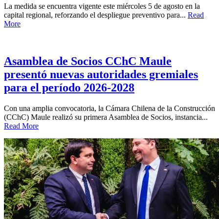
La medida se encuentra vigente este miércoles 5 de agosto en la
capital regional, reforzando el despliegue preventivo para...
Read
More
Asamblea de Socios CChC Maule
presentó nuevas autoridades gremiales
para el período 2026-2028
Con una amplia convocatoria, la Cámara Chilena de la Construcción
(CChC) Maule realizó su primera Asamblea de Socios, instancia...
Read More