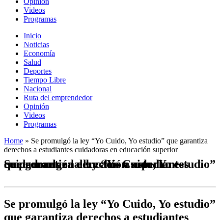
Opinión
Videos
Programas
Inicio
Noticias
Economía
Salud
Deportes
Tiempo Libre
Nacional
Ruta del emprendedor
Opinión
Videos
Programas
Home
»
Se promulgó la ley “Yo Cuido, Yo estudio” que garantiza
derechos a estudiantes cuidadoras en educación superior
Se promulgó la ley “Yo Cuido, Yo estudio” que garantiza derechos a estudiantes cuidadoras en educación superior
Se promulgó la ley “Yo Cuido, Yo estudio”
que garantiza derechos a estudiantes