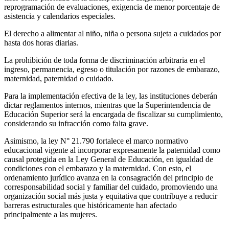
reprogramación de evaluaciones, exigencia de menor porcentaje de
asistencia y calendarios especiales.
El derecho a alimentar al niño, niña o persona sujeta a cuidados por
hasta dos horas diarias.
La prohibición de toda forma de discriminación arbitraria en el
ingreso, permanencia, egreso o titulación por razones de embarazo,
maternidad, paternidad o cuidado.
Para la implementación efectiva de la ley, las instituciones deberán
dictar reglamentos internos, mientras que la Superintendencia de
Educación Superior será la encargada de fiscalizar su cumplimiento,
considerando su infracción como falta grave.
Asimismo, la ley N° 21.790 fortalece el marco normativo
educacional vigente al incorporar expresamente la paternidad como
causal protegida en la Ley General de Educación, en igualdad de
condiciones con el embarazo y la maternidad. Con esto, el
ordenamiento jurídico avanza en la consagración del principio de
corresponsabilidad social y familiar del cuidado, promoviendo una
organización social más justa y equitativa que contribuye a reducir
barreras estructurales que históricamente han afectado
principalmente a las mujeres.