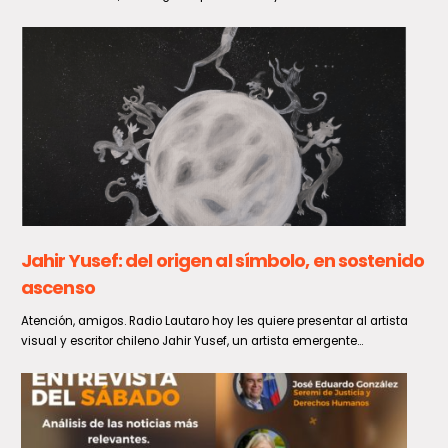
Un fenómeno de viento entre normal y moderado impactará a
diversas zonas del país durante el domingo 9 y...
VRS muestra un sostenido aumento en las
últimas semanas
De acuerdo a lo informado por el Ministerio de Salud, en la Semana
Epidemiológica 30, entre el 26 de julio...