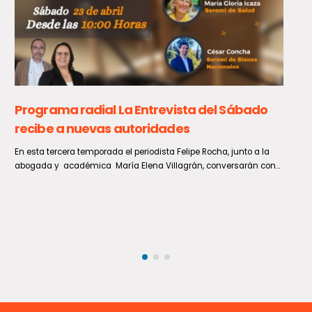
GORE Maule solicita medidas para convertir al
Paso Pehuenche en una alternativa
permanente a Los Libertadores
En el marco del cierre que ha afectado durante los últimos días al
Paso Internacional Los Libertadores, el Gobernador...