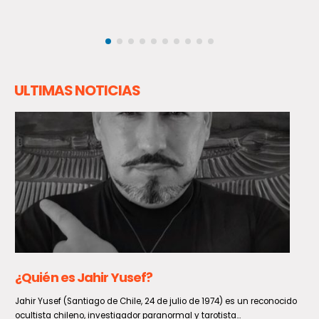
ULTIMAS NOTICIAS
Aviso meteorológico por viento entre
Coquimbo y Los Lagos: rachas podrían llegar a
los 90 km/h