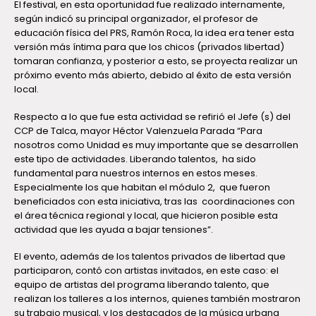
El festival, en esta oportunidad fue realizado internamente,
según indicó su principal organizador, el profesor de
educación física del PRS, Ramón Roca, la idea era tener esta
versión más íntima para que los chicos (privados libertad)
tomaran confianza, y posterior a esto, se proyecta realizar un
próximo evento más abierto, debido al éxito de esta versión
local.
Respecto a lo que fue esta actividad se refirió el Jefe (s) del
CCP de Talca, mayor Héctor Valenzuela Parada “Para
nosotros como Unidad es muy importante que se desarrollen
este tipo de actividades. Liberando talentos, ha sido
fundamental para nuestros internos en estos meses.
Especialmente los que habitan el módulo 2, que fueron
beneficiados con esta iniciativa, tras las coordinaciones con
el área técnica regional y local, que hicieron posible esta
actividad que les ayuda a bajar tensiones”.
El evento, además de los talentos privados de libertad que
participaron, contó con artistas invitados, en este caso: el
equipo de artistas del programa liberando talento, que
realizan los talleres a los internos, quienes también mostraron
su trabajo musical, y los destacados de la música urbana