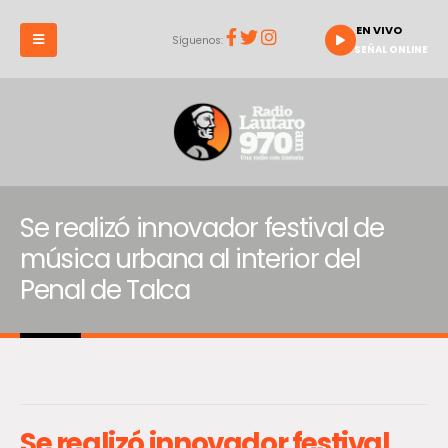
EN VIVO
Síguenos:
SEÑAL ONLINE
Se realizó innovador festival de
música urbana al interior del
Penal de Talca
Se realizó innovador festival