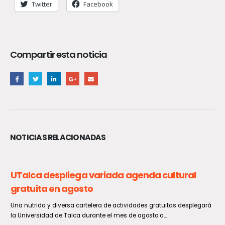
Twitter
Facebook
Compartir esta noticia
NOTICIAS RELACIONADAS
Curepto se prepara para una nueva versión
de la tradicional Fiesta del Camarón
Todo está listo y dispuesto en la comuna de Curepto para vivir una
jornada imperdible este próximo sábado 8...