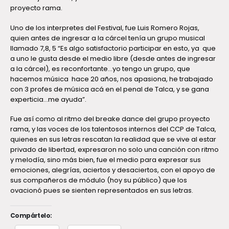
proyecto rama.
Uno de los interpretes del Festival, fue Luis Romero Rojas,
quien antes de ingresar a la cárcel tenía un grupo musical
llamado 7,8, 5 “Es algo satisfactorio participar en esto, ya que
a uno le gusta desde el medio libre (desde antes de ingresar
a la cárcel), es reconfortante…yo tengo un grupo, que
hacemos música hace 20 años, nos apasiona, he trabajado
con 3 profes de música acá en el penal de Talca, y se gana
experticia…me ayuda”.
Fue así como al ritmo del breake dance del grupo proyecto
rama, y las voces de los talentosos internos del CCP de Talca,
quienes en sus letras rescatan la realidad que se vive al estar
privado de libertad, expresaron no solo una canción con ritmo
y melodía, sino más bien, fue el medio para expresar sus
emociones, alegrías, aciertos y desaciertos, con el apoyo de
sus compañeros de módulo (hoy su público) que los
ovacionó pues se sienten representados en sus letras.
Compártelo: