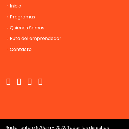
Inicio
Programas
Quiénes Somos
Ruta del emprendedor
Contacto
Radio Lautaro 970am - 2022. Todos los derechos