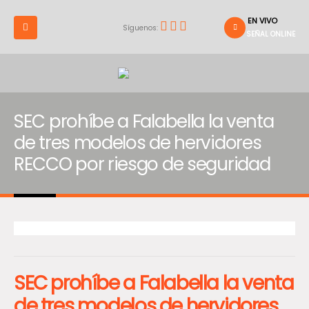
EN VIVO
Síguenos:
SEÑAL ONLINE
SEC prohíbe a Falabella la venta
de tres modelos de hervidores
RECCO por riesgo de seguridad
SEC prohíbe a Falabella la venta
de tres modelos de hervidores