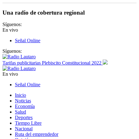
Una radio de cobertura regional
Síguenos:
En vivo
Señal Online
Síguenos:
Tarifas publicitarias Plebiscito Constitucional 2022
En vivo
Señal Online
Inicio
Noticias
Economía
Salud
Deportes
Tiempo Libre
Nacional
Ruta del emprendedor