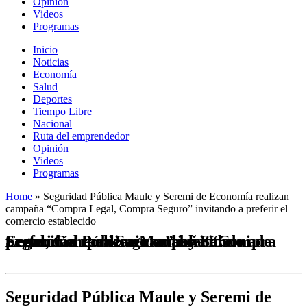
Opinión
Videos
Programas
Inicio
Noticias
Economía
Salud
Deportes
Tiempo Libre
Nacional
Ruta del emprendedor
Opinión
Videos
Programas
Home
»
Seguridad Pública Maule y Seremi de Economía realizan
campaña “Compra Legal, Compra Seguro” invitando a preferir el
comercio establecido
Seguridad Pública Maule y Seremi de Economía realizan campaña “Compra Legal, Compra Seguro” invitando a preferir el comercio establecido
Seguridad Pública Maule y Seremi de