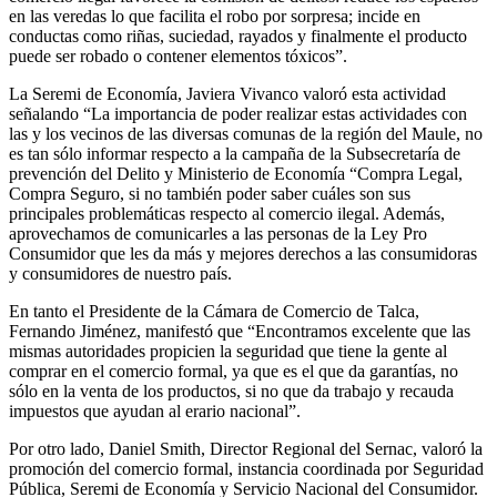
en las veredas lo que facilita el robo por sorpresa; incide en
conductas como riñas, suciedad, rayados y finalmente el producto
puede ser robado o contener elementos tóxicos”.
La Seremi de Economía, Javiera Vivanco valoró esta actividad
señalando “La importancia de poder realizar estas actividades con
las y los vecinos de las diversas comunas de la región del Maule, no
es tan sólo informar respecto a la campaña de la Subsecretaría de
prevención del Delito y Ministerio de Economía “Compra Legal,
Compra Seguro, si no también poder saber cuáles son sus
principales problemáticas respecto al comercio ilegal. Además,
aprovechamos de comunicarles a las personas de la Ley Pro
Consumidor que les da más y mejores derechos a las consumidoras
y consumidores de nuestro país.
En tanto el Presidente de la Cámara de Comercio de Talca,
Fernando Jiménez, manifestó que “Encontramos excelente que las
mismas autoridades propicien la seguridad que tiene la gente al
comprar en el comercio formal, ya que es el que da garantías, no
sólo en la venta de los productos, si no que da trabajo y recauda
impuestos que ayudan al erario nacional”.
Por otro lado, Daniel Smith, Director Regional del Sernac, valoró la
promoción del comercio formal, instancia coordinada por Seguridad
Pública, Seremi de Economía y Servicio Nacional del Consumidor.