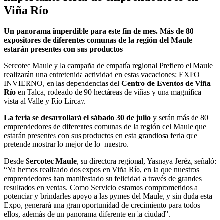
Viña Río
Un panorama imperdible para este fin de mes. Más de 80
expositores de diferentes comunas de la región del Maule
estarán presentes con sus productos
Sercotec Maule y la campaña de empatía regional Prefiero el Maule
realizarán una entretenida actividad en estas vacaciones: EXPO
INVIERNO, en las dependencias del
Centro de Eventos de Viña
Río
en Talca, rodeado de 90 hectáreas de viñas y una magnífica
vista al Valle y Río Lircay.
La feria se desarrollará el sábado 30 de julio
y serán más de 80
emprendedores de diferentes comunas de la región del Maule que
estarán presentes con sus productos en esta grandiosa feria que
pretende mostrar lo mejor de lo nuestro.
Desde
Sercotec Maule
, su directora regional, Yasnaya Jeréz, señaló:
“Ya hemos realizado dos expos en Viña Río, en la que nuestros
emprendedores han manifestado su felicidad a través de grandes
resultados en ventas. Como Servicio estamos comprometidos a
potenciar y brindarles apoyo a las pymes del Maule, y sin duda esta
Expo, generará una gran oportunidad de crecimiento para todos
ellos, además de un panorama diferente en la ciudad”.