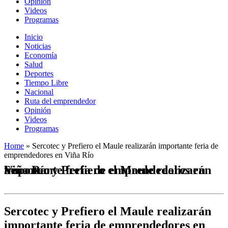
Opinión
Videos
Programas
Inicio
Noticias
Economía
Salud
Deportes
Tiempo Libre
Nacional
Ruta del emprendedor
Opinión
Videos
Programas
Home
»
Sercotec y Prefiero el Maule realizarán importante feria de
emprendedores en Viña Río
Sercotec y Prefiero el Maule realizarán importante feria de emprendedores en Viña Río
Sercotec y Prefiero el Maule realizarán
importante feria de emprendedores en