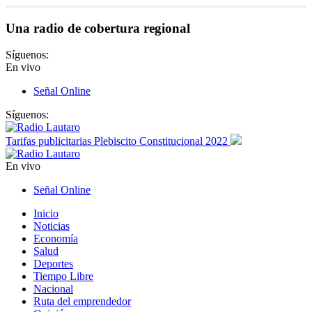
Una radio de cobertura regional
Síguenos:
En vivo
Señal Online
Síguenos:
Tarifas publicitarias Plebiscito Constitucional 2022
En vivo
Señal Online
Inicio
Noticias
Economía
Salud
Deportes
Tiempo Libre
Nacional
Ruta del emprendedor