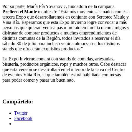
Por su parte, María Pía Yovanovic, fundadora de la campaña
Prefiero el Maule
manifestó: “Estamos muy entusiasmados con esta
tercera Expo que desarrollaremos en conjunto con Sercotec Maule y
Viña Río. Esperamos que esta Expo Invierno logre convocar a más
personas que quieran venir a pasar un rato en familia o con amigos y
disfrutar de comprar productos a muchos emprendimientos de
distintas comunas de la Región, todos invitados a reservar el día
sábado 30 de julio para incluso venir a almorzar en los distintos
stands que ofrecerán exquisitos productos.”
La Expo Invierno contará con stands de comidas, artesanías,
bisutería, productos orgánicos, ropa y muchos otros. Cabe destacar
que esta versión se desarrollará en el interior de la cava del Centro
de eventos Viña Río, la que también estará habilitada con mesas
para poder comer y pasar un buen rato.
Compártelo:
Twitter
Facebook