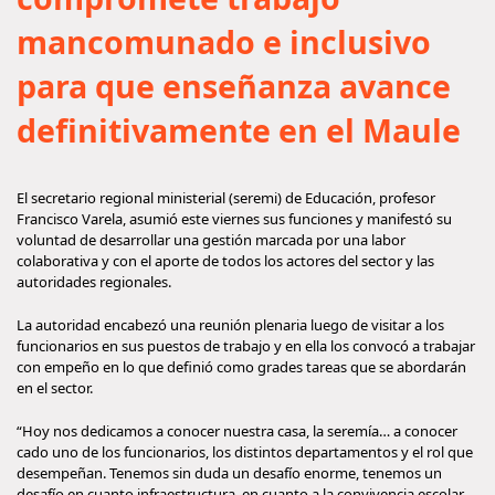
mancomunado e inclusivo
para que enseñanza avance
definitivamente en el Maule
El secretario regional ministerial (seremi) de Educación, profesor
Francisco Varela, asumió este viernes sus funciones y manifestó su
voluntad de desarrollar una gestión marcada por una labor
colaborativa y con el aporte de todos los actores del sector y las
autoridades regionales.
La autoridad encabezó una reunión plenaria luego de visitar a los
funcionarios en sus puestos de trabajo y en ella los convocó a trabajar
con empeño en lo que definió como grades tareas que se abordarán
en el sector.
“Hoy nos dedicamos a conocer nuestra casa, la seremía… a conocer
cado uno de los funcionarios, los distintos departamentos y el rol que
desempeñan. Tenemos sin duda un desafío enorme, tenemos un
desafío en cuanto infraestructura, en cuanto a la convivencia escolar,