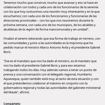
Tenemos mucho que construir, mucho que avanzar y eso se hace en
colaboración con todos y cada uno de los funcionarios de la seremía
con los que hoy sostuvimos una reunión muy interesante y en la que
escuchamos; con cada uno de los funcionarios y funcionarias de las
direcciones provinciales – con los que nos reuniremos durante la
próxima semana, con cada uno de los municipios, de los alcaldes y
alcaldesas de la región de forma mancomunada y en unidad”.
Finalizó el seremi reiterando que esa forma de trabajo en terreno, con
las comunidades y junto a las autoridades es la impronta que ha
pedido marcar el ministro Marco Antonio Ávila y el presidente Gabriel
Boric.
“Ese es el mandato que nos ha dado el ministro, es el mandato que
nos ha dado el presidente Gabriel Boric y para eso estamos
trabajando todos los días. Hoy además vamos a tener un punto de
prensa y una conversación con el delegado regional, Humberto
Aqueveque, quien también está muy al tanto de esta situación y con
el que pretendemos colaborar al máximo en conjunto con la
gobernadora regional y todas las autoridades del gabinete ministerial
del Maule”, afirmó.
Compártelo: