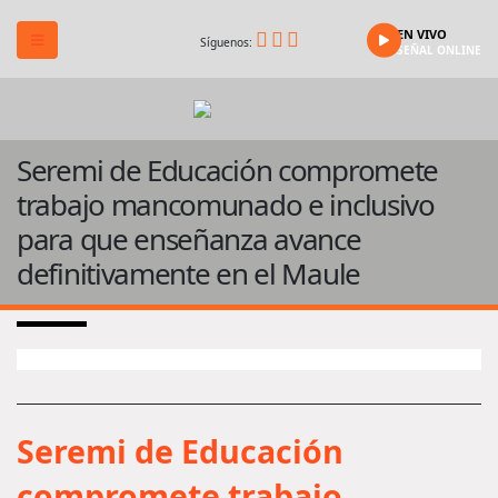
EN VIVO
Síguenos:
SEÑAL ONLINE
Seremi de Educación compromete
trabajo mancomunado e inclusivo
para que enseñanza avance
definitivamente en el Maule
Seremi de Educación
compromete trabajo