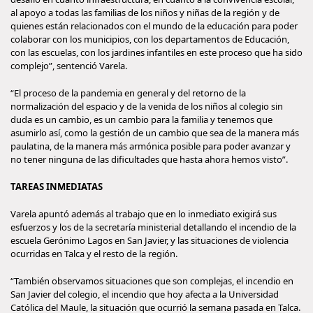
al apoyo a todas las familias de los niños y niñas de la región y de
quienes están relacionados con el mundo de la educación para poder
colaborar con los municipios, con los departamentos de Educación,
con las escuelas, con los jardines infantiles en este proceso que ha sido
complejo”, sentenció Varela.
“El proceso de la pandemia en general y del retorno de la
normalización del espacio y de la venida de los niños al colegio sin
duda es un cambio, es un cambio para la familia y tenemos que
asumirlo así, como la gestión de un cambio que sea de la manera más
paulatina, de la manera más armónica posible para poder avanzar y
no tener ninguna de las dificultades que hasta ahora hemos visto”.
TAREAS INMEDIATAS
Varela apuntó además al trabajo que en lo inmediato exigirá sus
esfuerzos y los de la secretaría ministerial detallando el incendio de la
escuela Gerónimo Lagos en San Javier, y las situaciones de violencia
ocurridas en Talca y el resto de la región.
“También observamos situaciones que son complejas, el incendio en
San Javier del colegio, el incendio que hoy afecta a la Universidad
Católica del Maule, la situación que ocurrió la semana pasada en Talca.