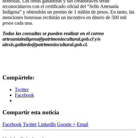
honrosas. Las obras ganadoras y sus creadoras/es serán
reconocidas/os con el certificado oficial del “Sello Artesanía
Indígena” y obtendrán un premio de 1 millón de pesos. En tanto, las
menciones honrosas recibirán un incentivo en dinero de 500 mil
pesos cada una.
Todas las consultas se pueden realizar en el correo
artesaniaindigena@patrimoniocultural.gob.cl y/o
alexis.gallardo@patrimoniocultural.gob.cl.
Compártelo:
Twitter
Facebook
Compartir esta noticia
Facebook
Twitter
LinkedIn
Google +
Email