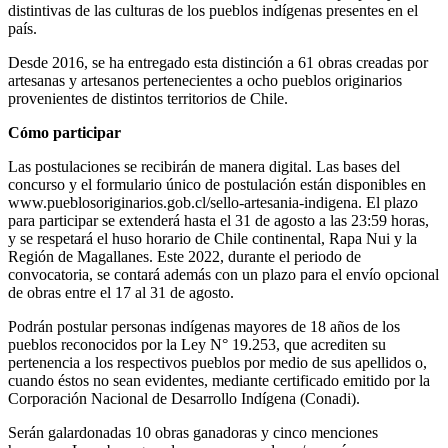
distintivas de las culturas de los pueblos indígenas presentes en el
país.
Desde 2016, se ha entregado esta distinción a 61 obras creadas por
artesanas y artesanos pertenecientes a ocho pueblos originarios
provenientes de distintos territorios de Chile.
Cómo participar
Las postulaciones se recibirán de manera digital. Las bases del
concurso y el formulario único de postulación están disponibles en
www.pueblosoriginarios.gob.cl/sello-artesania-indigena. El plazo
para participar se extenderá hasta el 31 de agosto a las 23:59 horas,
y se respetará el huso horario de Chile continental, Rapa Nui y la
Región de Magallanes. Este 2022, durante el periodo de
convocatoria, se contará además con un plazo para el envío opcional
de obras entre el 17 al 31 de agosto.
Podrán postular personas indígenas mayores de 18 años de los
pueblos reconocidos por la Ley N° 19.253, que acrediten su
pertenencia a los respectivos pueblos por medio de sus apellidos o,
cuando éstos no sean evidentes, mediante certificado emitido por la
Corporación Nacional de Desarrollo Indígena (Conadi).
Serán galardonadas 10 obras ganadoras y cinco menciones