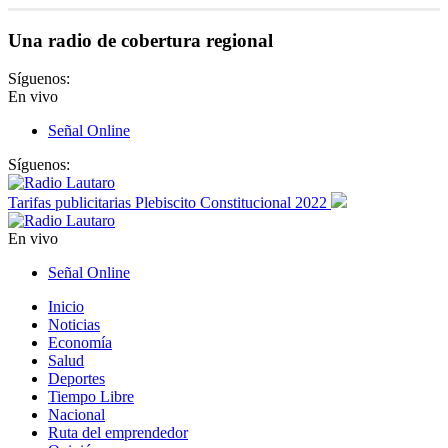
Una radio de cobertura regional
Síguenos:
En vivo
Señal Online
Síguenos:
Tarifas publicitarias Plebiscito Constitucional 2022
En vivo
Señal Online
Inicio
Noticias
Economía
Salud
Deportes
Tiempo Libre
Nacional
Ruta del emprendedor