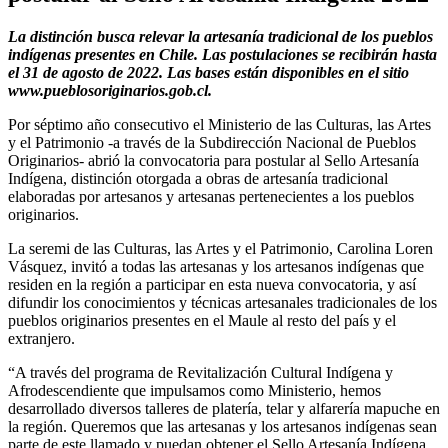
La distinción busca relevar la artesanía tradicional de los pueblos
indígenas presentes en Chile. Las postulaciones se recibirán hasta
el 31 de agosto de 2022. Las bases están disponibles en el sitio
www.pueblosoriginarios.gob.cl.
Por séptimo año consecutivo el Ministerio de las Culturas, las Artes
y el Patrimonio -a través de la Subdirección Nacional de Pueblos
Originarios- abrió la convocatoria para postular al Sello Artesanía
Indígena, distinción otorgada a obras de artesanía tradicional
elaboradas por artesanos y artesanas pertenecientes a los pueblos
originarios.
La seremi de las Culturas, las Artes y el Patrimonio, Carolina Loren
Vásquez, invitó a todas las artesanas y los artesanos indígenas que
residen en la región a participar en esta nueva convocatoria, y así
difundir los conocimientos y técnicas artesanales tradicionales de los
pueblos originarios presentes en el Maule al resto del país y el
extranjero.
“A través del programa de Revitalización Cultural Indígena y
Afrodescendiente que impulsamos como Ministerio, hemos
desarrollado diversos talleres de platería, telar y alfarería mapuche en
la región. Queremos que las artesanas y los artesanos indígenas sean
parte de este llamado y puedan obtener el Sello Artesanía Indígena