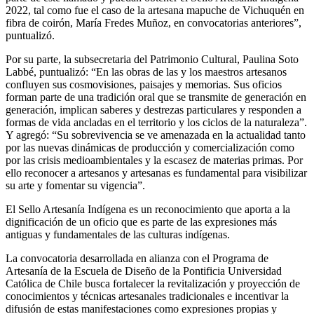
2022, tal como fue el caso de la artesana mapuche de Vichuquén en
fibra de coirón, María Fredes Muñoz, en convocatorias anteriores”,
puntualizó.
Por su parte, la subsecretaria del Patrimonio Cultural, Paulina Soto
Labbé, puntualizó: “En las obras de las y los maestros artesanos
confluyen sus cosmovisiones, paisajes y memorias. Sus oficios
forman parte de una tradición oral que se transmite de generación en
generación, implican saberes y destrezas particulares y responden a
formas de vida ancladas en el territorio y los ciclos de la naturaleza”.
Y agregó: “Su sobrevivencia se ve amenazada en la actualidad tanto
por las nuevas dinámicas de producción y comercialización como
por las crisis medioambientales y la escasez de materias primas. Por
ello reconocer a artesanos y artesanas es fundamental para visibilizar
su arte y fomentar su vigencia”.
El Sello Artesanía Indígena es un reconocimiento que aporta a la
dignificación de un oficio que es parte de las expresiones más
antiguas y fundamentales de las culturas indígenas.
La convocatoria desarrollada en alianza con el Programa de
Artesanía de la Escuela de Diseño de la Pontificia Universidad
Católica de Chile busca fortalecer la revitalización y proyección de
conocimientos y técnicas artesanales tradicionales e incentivar la
difusión de estas manifestaciones como expresiones propias y