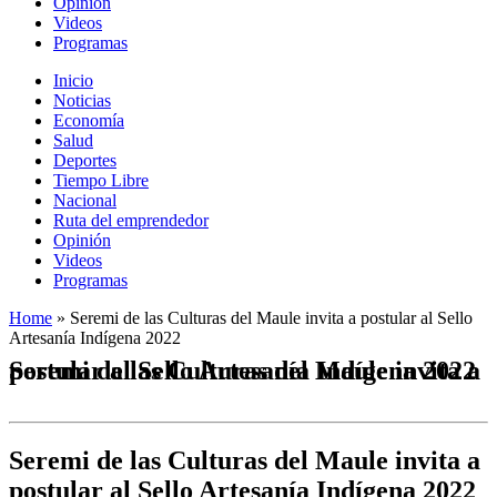
Opinión
Videos
Programas
Inicio
Noticias
Economía
Salud
Deportes
Tiempo Libre
Nacional
Ruta del emprendedor
Opinión
Videos
Programas
Home
»
Seremi de las Culturas del Maule invita a postular al Sello
Artesanía Indígena 2022
Seremi de las Culturas del Maule invita a postular al Sello Artesanía Indígena 2022
Seremi de las Culturas del Maule invita a
postular al Sello Artesanía Indígena 2022