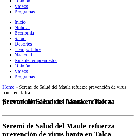
Opinión
Videos
Programas
Inicio
Noticias
Economía
Salud
Deportes
Tiempo Libre
Nacional
Ruta del emprendedor
Opinión
Videos
Programas
Home
»
Seremi de Salud del Maule refuerza prevención de virus
hanta en Talca
Seremi de Salud del Maule refuerza prevención de virus hanta en Talca
Seremi de Salud del Maule refuerza
prevención de virus hanta en Talca