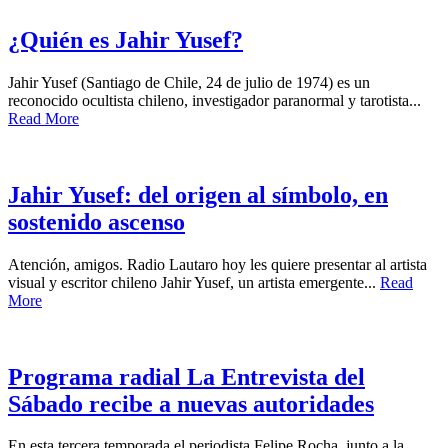
¿Quién es Jahir Yusef?
Jahir Yusef (Santiago de Chile, 24 de julio de 1974) es un
reconocido ocultista chileno, investigador paranormal y tarotista...
Read More
Jahir Yusef: del origen al símbolo, en
sostenido ascenso
Atención, amigos. Radio Lautaro hoy les quiere presentar al artista
visual y escritor chileno Jahir Yusef, un artista emergente...
Read
More
Programa radial La Entrevista del
Sábado recibe a nuevas autoridades
En esta tercera temporada el periodista Felipe Rocha, junto a la