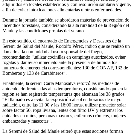
adquiridos en locales establecidos y con resolución sanitaria vigente,
a fin de evitar intoxicaciones alimentarias u otras enfermedades.
Durante la jornada también se abordaron materias de prevención de
incendios forestales, considerando la alta ruralidad de la Región del
Maule y las condiciones propias del verano.
En este sentido, el encargado de Emergencias y Desastres de la
Seremi de Salud del Maule, Rodolfo Pérez, indicó que se realizó un
llamado a la comunidad al uso responsable del fuego,
recomendando “utilizar cocinillas en campings autorizados, evitar
fogatas y dar aviso inmediato ante la presencia de humo a los
números de emergencia correspondientes: 130 de CONAF, 132 de
Bomberos y 133 de Carabineros”.
Finalmente, la seremi Carla Manosalva reforzó las medidas de
autocuidado frente a las altas temperaturas, considerando que en la
región se han registrado temperaturas que alcanzan los 38 grados.
“El llamado es a evitar la exposición al sol en horarios de mayor
radiación, entre las 11:00 y las 16:00 horas, utilizar protector solar
sobre factor 50, ropa liviana, lentes con filtro UV y extremar los
cuidados en niños, personas mayores, enfermos crónicos, mujeres
embarazadas y mascotas”.
La Seremi de Salud del Maule reiteró que estas acciones forman