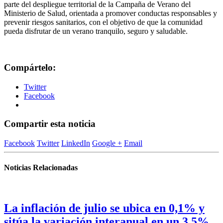
parte del despliegue territorial de la Campaña de Verano del
Ministerio de Salud, orientada a promover conductas responsables y
prevenir riesgos sanitarios, con el objetivo de que la comunidad
pueda disfrutar de un verano tranquilo, seguro y saludable.
Compártelo:
Twitter
Facebook
Compartir esta noticia
Facebook
Twitter
LinkedIn
Google +
Email
Noticias Relacionadas
La inflación de julio se ubica en 0,1% y
sitúa la variación interanual en un 3,5%