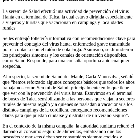
La seremi de Salud efectuó una actividad de prevención del virus
Hanta en el terminal de Talca, la cual estuvo dirigida especialmente
a viajeros y turistas que vacacionan en campings y localidades
rurales
Se les entregó folletería informativa con recomendaciones clave para
prevenir el contagio del virus hanta, enfermedad grave transmitida
por el contacto con el ratón de cola larga. Asimismo, se difundieron
los principales síntomas y los canales de orientación disponibles,
como Salud Responde, para una consulta oportuna ante cualquier
sospecha.
Al respecto, la seremi de Salud del Maule, Carla Manosalva, señaló
que “hemos reforzado algunos conceptos básicos que todos los años
trabajamos como Seremi de Salud, principalmente en lo que tiene
que ver con la prevención del virus hanta. Estuvimos en el terminal
de buses de Talca sensibilizando a las personas que viajan a sectores
rurales de nuestra región y a quienes se trasladan a vacacionar a los
distintos campings de la cordillera, entregando recomendaciones
claras para que puedan cuidarse y disfrutar de un verano seguro”.
En el contexto de la misma campaña, la autoridad sanitaria reiteró el
llamado al consumo seguro de alimentos, enfatizando que los
pescados y mariscos deben ser consumidos siempre cocidos y