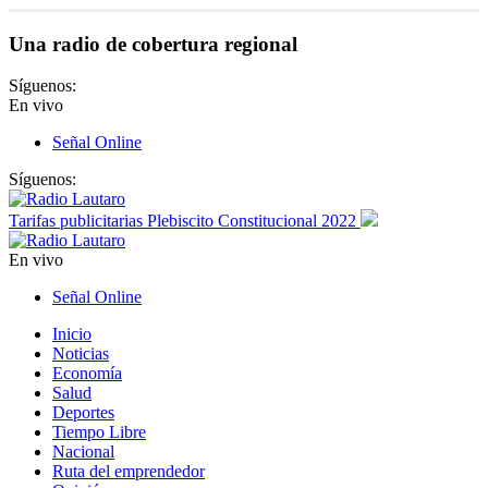
Una radio de cobertura regional
Síguenos:
En vivo
Señal Online
Síguenos:
Tarifas publicitarias Plebiscito Constitucional 2022
En vivo
Señal Online
Inicio
Noticias
Economía
Salud
Deportes
Tiempo Libre
Nacional
Ruta del emprendedor