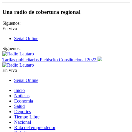
Una radio de cobertura regional
Síguenos:
En vivo
Señal Online
Síguenos:
Tarifas publicitarias Plebiscito Constitucional 2022
En vivo
Señal Online
Inicio
Noticias
Economía
Salud
Deportes
Tiempo Libre
Nacional
Ruta del emprendedor