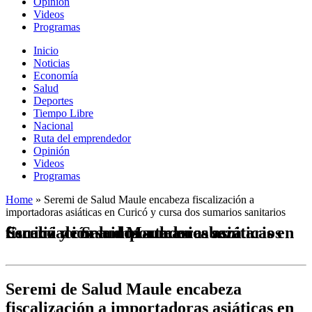
Opinión
Videos
Programas
Inicio
Noticias
Economía
Salud
Deportes
Tiempo Libre
Nacional
Ruta del emprendedor
Opinión
Videos
Programas
Home
»
Seremi de Salud Maule encabeza fiscalización a
importadoras asiáticas en Curicó y cursa dos sumarios sanitarios
Seremi de Salud Maule encabeza fiscalización a importadoras asiáticas en Curicó y cursa dos sumarios sanitarios
Seremi de Salud Maule encabeza
fiscalización a importadoras asiáticas en