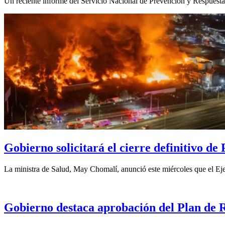
Un reciente informe del Servicio Nacional de Prevención y Respuesta 
Gobierno solicitará el cierre definitivo d
La ministra de Salud, May Chomalí, anunció este miércoles que el Ejec
Gobierno destaca aprobación del Plan de 