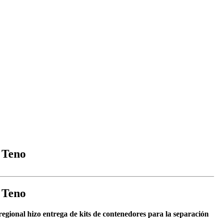
e Teno
e Teno
egional hizo entrega de kits de contenedores para la separación