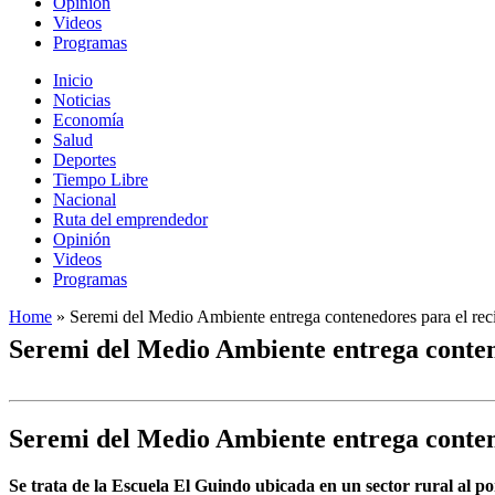
Opinión
Videos
Programas
Inicio
Noticias
Economía
Salud
Deportes
Tiempo Libre
Nacional
Ruta del emprendedor
Opinión
Videos
Programas
Home
»
Seremi del Medio Ambiente entrega contenedores para el reci
Seremi del Medio Ambiente entrega contene
Seremi del Medio Ambiente entrega contene
Se trata de la Escuela El Guindo ubicada en un sector rural al p