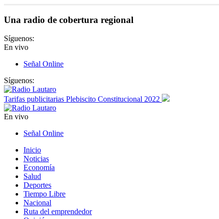
Una radio de cobertura regional
Síguenos:
En vivo
Señal Online
Síguenos:
Tarifas publicitarias Plebiscito Constitucional 2022
En vivo
Señal Online
Inicio
Noticias
Economía
Salud
Deportes
Tiempo Libre
Nacional
Ruta del emprendedor