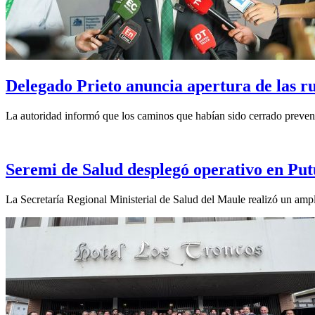
Delegado Prieto anuncia apertura de las ru
La autoridad informó que los caminos que habían sido cerrado preventi
Seremi de Salud desplegó operativo en Put
La Secretaría Regional Ministerial de Salud del Maule realizó un ampl