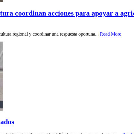
ura coordinan acciones para apoyar a agricu
icultura regional y coordinar una respuesta oportuna...
Read More
cados