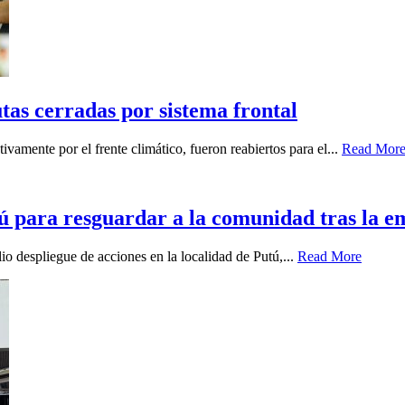
tas cerradas por sistema frontal
vamente por el frente climático, fueron reabiertos para el...
Read Mor
ú para resguardar a la comunidad tras la e
io despliegue de acciones en la localidad de Putú,...
Read More