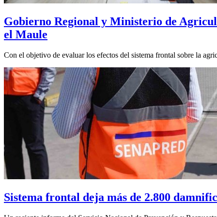
Gobierno Regional y Ministerio de Agricult
el Maule
Con el objetivo de evaluar los efectos del sistema frontal sobre la agr
Sistema frontal deja más de 2.800 damnifi