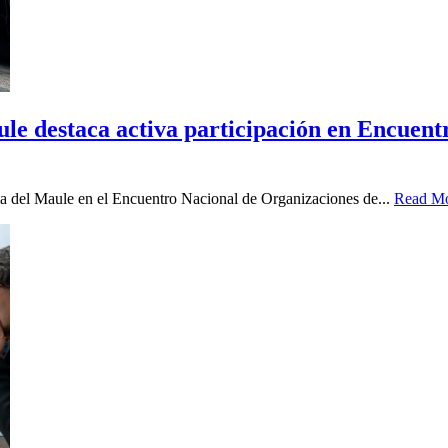
ule destaca activa participación en Encuen
ia del Maule en el Encuentro Nacional de Organizaciones de...
Read M