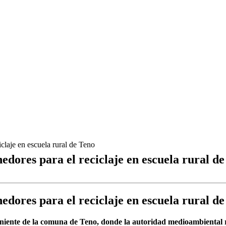
claje en escuela rural de Teno
dores para el reciclaje en escuela rural d
dores para el reciclaje en escuela rural d
oniente de la comuna de Teno, donde la autoridad medioambiental r