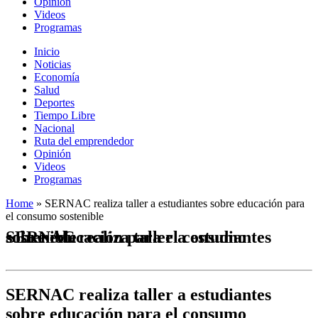
Opinión
Videos
Programas
Inicio
Noticias
Economía
Salud
Deportes
Tiempo Libre
Nacional
Ruta del emprendedor
Opinión
Videos
Programas
Home
»
SERNAC realiza taller a estudiantes sobre educación para
el consumo sostenible
SERNAC realiza taller a estudiantes sobre educación para el consumo sostenible
SERNAC realiza taller a estudiantes
sobre educación para el consumo