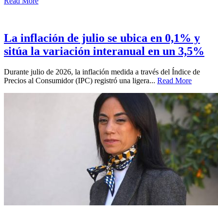
Read More
La inflación de julio se ubica en 0,1% y
sitúa la variación interanual en un 3,5%
Durante julio de 2026, la inflación medida a través del Índice de
Precios al Consumidor (IPC) registró una ligera...
Read More