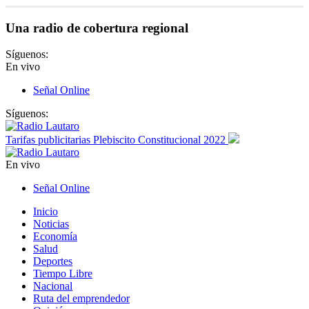
Una radio de cobertura regional
Síguenos:
En vivo
Señal Online
Síguenos:
Tarifas publicitarias Plebiscito Constitucional 2022
En vivo
Señal Online
Inicio
Noticias
Economía
Salud
Deportes
Tiempo Libre
Nacional
Ruta del emprendedor