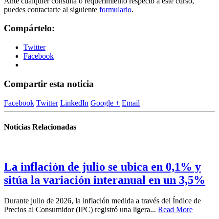
Ante cualquier consulta o requerimiento respecto a este curso,
puedes contactarte al siguiente
formulario
.
Compártelo:
Twitter
Facebook
Compartir esta noticia
Facebook
Twitter
LinkedIn
Google +
Email
Noticias Relacionadas
La inflación de julio se ubica en 0,1% y
sitúa la variación interanual en un 3,5%
Durante julio de 2026, la inflación medida a través del Índice de
Precios al Consumidor (IPC) registró una ligera...
Read More