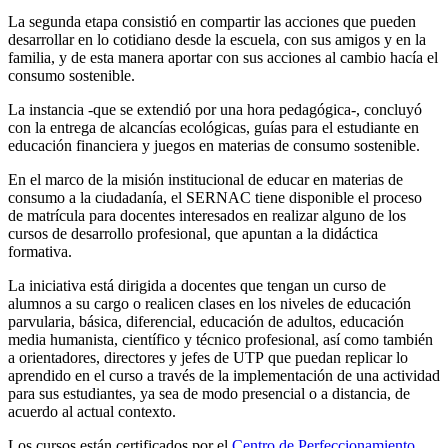
La segunda etapa consistió en compartir las acciones que pueden
desarrollar en lo cotidiano desde la escuela, con sus amigos y en la
familia, y de esta manera aportar con sus acciones al cambio hacía el
consumo sostenible.
La instancia -que se extendió por una hora pedagógica-, concluyó
con la entrega de alcancías ecológicas, guías para el estudiante en
educación financiera y juegos en materias de consumo sostenible.
En el marco de la misión institucional de educar en materias de
consumo a la ciudadanía, el SERNAC tiene disponible el proceso
de matrícula para docentes interesados en realizar alguno de los
cursos de desarrollo profesional, que apuntan a la didáctica
formativa.
La iniciativa está dirigida a docentes que tengan un curso de
alumnos a su cargo o realicen clases en los niveles de educación
parvularia, básica, diferencial, educación de adultos, educación
media humanista, científico y técnico profesional, así como también
a orientadores, directores y jefes de UTP que puedan replicar lo
aprendido en el curso a través de la implementación de una actividad
para sus estudiantes, ya sea de modo presencial o a distancia, de
acuerdo al actual contexto.
Los cursos están certificados por el
Centro de Perfeccionamiento