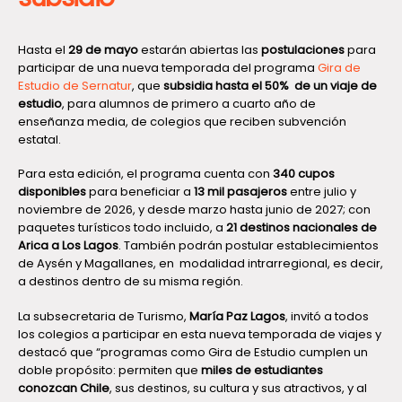
Hasta el
29 de mayo
estarán abiertas las
postulaciones
para
participar de una nueva temporada del programa
Gira de
Estudio de Sernatur
, que
subsidia hasta el 50% de un viaje de
estudio
, para alumnos de primero a cuarto año de
enseñanza media, de colegios que reciben subvención
estatal.
Para esta edición, el programa cuenta con
340 cupos
disponibles
para beneficiar a
13 mil pasajeros
entre julio y
noviembre de 2026, y desde marzo hasta junio de 2027; con
paquetes turísticos todo incluido, a
21 destinos nacionales de
Arica a Los Lagos
. También podrán postular establecimientos
de Aysén y Magallanes, en modalidad intrarregional, es decir,
a destinos dentro de su misma región.
La subsecretaria de Turismo,
María Paz Lagos
, invitó a todos
los colegios a participar en esta nueva temporada de viajes y
destacó que “programas como Gira de Estudio cumplen un
doble propósito: permiten que
miles de estudiantes
conozcan Chile
, sus destinos, su cultura y sus atractivos, y al