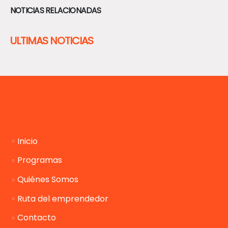
NOTICIAS RELACIONADAS
ULTIMAS NOTICIAS
Inicio
Programas
Quiénes Somos
Ruta del emprendedor
Contacto