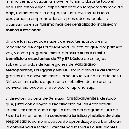
mismo tiempo ayudan a mover el turismo durante todo el
año. Con estos viajes, especialmente en temporadas media y
baja, fortalecemos la ocupación de servicios turísticos,
apoyamos a emprendedores y prestadores locales, y
avanzamos en un
turismo más descentralizado, inclusivo y
menos estacional”
.
Una de las novedades que trae esta temporada es la
modalidad de viajes “Experiencia Educativa” que, por primera
vez, y como programa piloto, permitirá
sumar a este
beneficio a estudiantes de 7° y 8° básico
de colegios
subvencionados de las regiones de
Valparaíso,
Metropolitana, O’Higgins y Maule
. Esta iniciativa se desarrolla
gracias a un convenio entre Sernatur y la Subsecretaría de la
Niñez, en una alianza que tiene el objetivo de mejorar la
convivencia escolar y favorecer el aprendizaje.
El director nacional de Sernatur,
Cristóbal Benítez
, destacó
que, junto con apoyar la reactivación de las economías
locales en temporada baja, “a través del programa Gira de
Estudio fomentamos la
conciencia turística y hábitos de viaje
responsable
, como procesos de aprendizaje que benefician
la convivencia escolar. Extendiendo los viajes a estudiantes