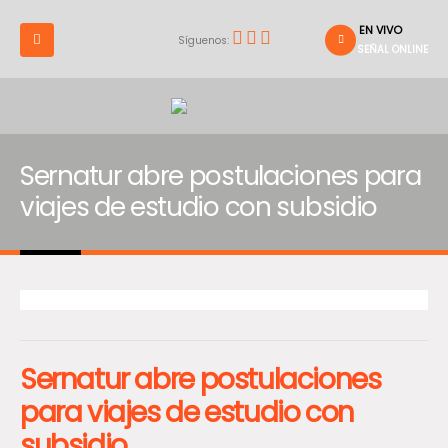
EN VIVO
Síguenos:
SEÑAL ONLINE
Sernatur abre postulaciones para
viajes de estudio con subsidio
Sernatur abre postulaciones
para viajes de estudio con
subsidio